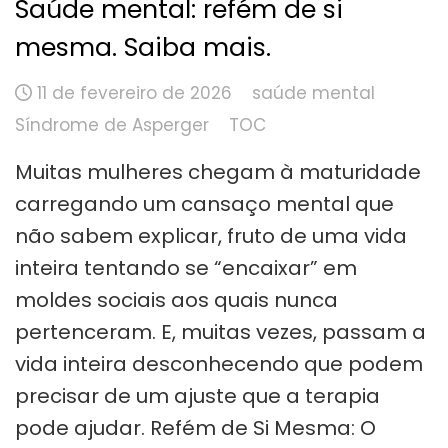
Saúde mental: refém de si
mesma. Saiba mais.
11 de fevereiro de 2026
saúde mental
Síndrome de Asperger
TOC
Muitas mulheres chegam à maturidade
carregando um cansaço mental que
não sabem explicar, fruto de uma vida
inteira tentando se “encaixar” em
moldes sociais aos quais nunca
pertenceram. E, muitas vezes, passam a
vida inteira desconhecendo que podem
precisar de um ajuste que a terapia
pode ajudar. Refém de Si Mesma: O