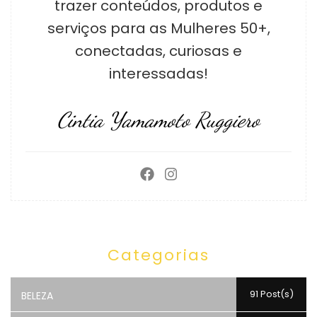
trazer conteúdos, produtos e
serviços para as Mulheres 50+,
conectadas, curiosas e
interessadas!
Cintia Yamamoto Ruggiero
Categorias
91 Post(s)
BELEZA