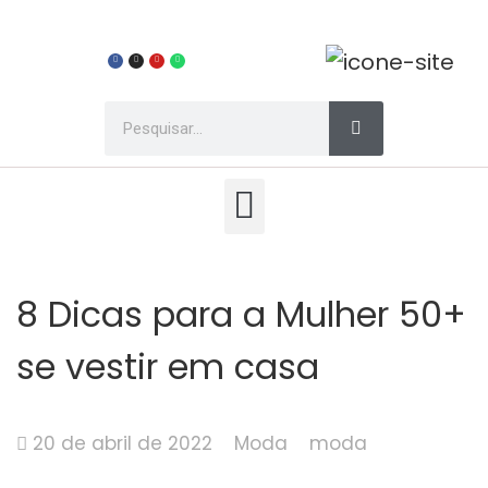
8 Dicas para a Mulher 50+
se vestir em casa
20 de abril de 2022
Moda
moda