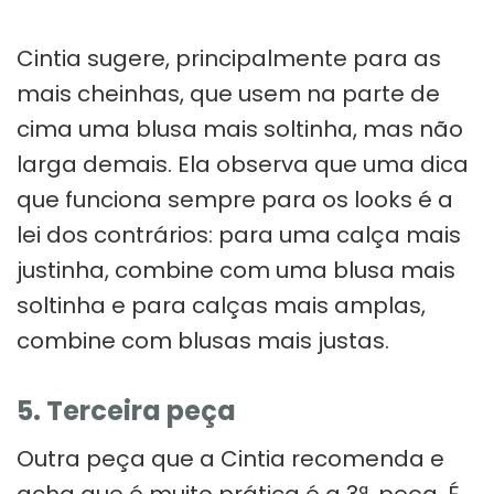
Cintia sugere, principalmente para as
mais cheinhas, que usem na parte de
cima uma blusa mais soltinha, mas não
larga demais. Ela observa que uma dica
que funciona sempre para os looks é a
lei dos contrários: para uma calça mais
justinha, combine com uma blusa mais
soltinha e para calças mais amplas,
combine com blusas mais justas.
5. Terceira peça
Outra peça que a Cintia recomenda e
acha que é muito prática é a 3ª. peça. É