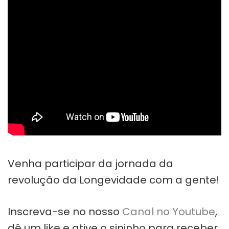
Venha participar da jornada da
revolução da Longevidade com a gente!
Inscreva-se no nosso
Canal no Youtube
,
dê um like e ative o sininho para receber