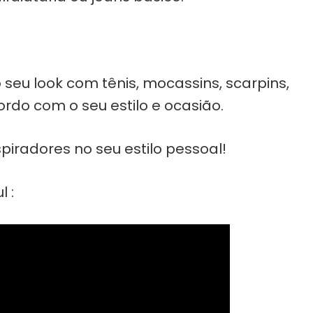
eu look com tênis, mocassins, scarpins,
rdo com o seu estilo e ocasião.
spiradores no seu estilo pessoal!
l :