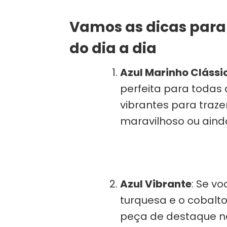
Vamos as dicas para 
do dia a dia
Azul Marinho Clássi
perfeita para todas
vibrantes para trazer
maravilhoso ou aind
Azul Vibrante
: Se vo
turquesa e o cobalt
peça de destaque ne