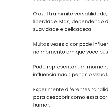
O azul transmite versatilidade
liberdade. Mas, dependendo d
suavidade e delicadeza.
Muitas vezes a cor pode influe
no momento em que você busc
Pode representar um momento
influencia não apenas o visua
Experimente diferentes tonali
para descobrir como essa cor 
humor.