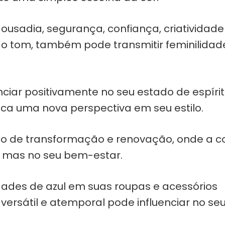
, ousadia, segurança, confiança, criatividade
o tom, também pode transmitir feminilidad
nciar positivamente no seu estado de espíri
a uma nova perspectiva em seu estilo.
 de transformação e renovação, onde a c
l, mas no seu bem-estar.
dades de azul em suas roupas e acessórios
versátil e atemporal pode influenciar no se