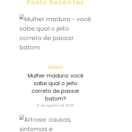
Posts Recentes
Beleza
Mulher madura: você
sabe qual o jeito
correto de passar
batom?
8 de agosto de 2026