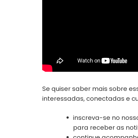
Se quiser saber mais sobre es
interessadas, conectadas e cu
inscreva-se no nos
para receber as noti
continue acompanha