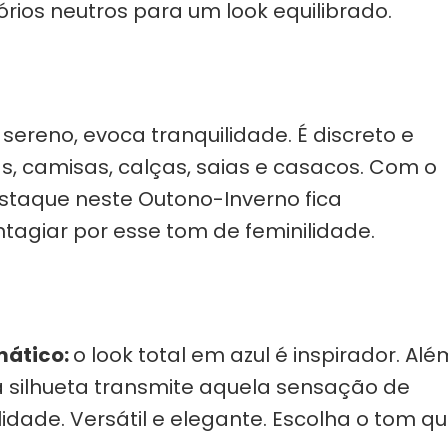
ios neutros para um look equilibrado.
l sereno, evoca tranquilidade. É discreto e
as, camisas, calças, saias e casacos. Com o
staque neste Outono-Inverno fica
ntagiar por esse tom de feminilidade.
mático:
o look total em azul é inspirador. Alé
a silhueta transmite aquela sensação de
idade. Versátil e elegante. Escolha o tom q