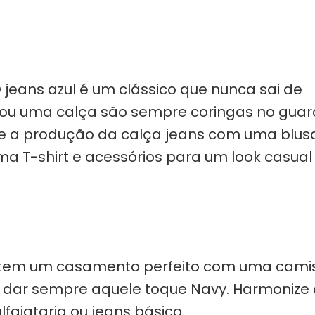
 jeans azul é um clássico que nunca sai de
ou uma calça são sempre coringas no gua
 a produção da calça jeans com uma blusa
a T-shirt e acessórios para um look casual
 tem um casamento perfeito com uma cami
ai dar sempre aquele toque Navy. Harmonize 
faiataria ou jeans básico.