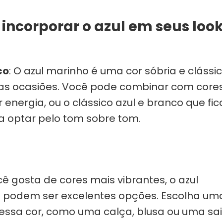
incorporar o azul em seus loo
co
: O azul marinho é uma cor sóbria e clássic
 as ocasiões. Você pode combinar com core
 energia, ou o clássico azul e branco que fic
a optar pelo tom sobre tom.
cê gosta de cores mais vibrantes, o azul
o podem ser excelentes opções. Escolha um
ssa cor, como uma calça, blusa ou uma sai