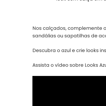
Nos calçados, complemente o s
sandálias ou sapatilhas de aco
Descubra o azul e crie looks in
Assista o vídeo sobre Looks Azu