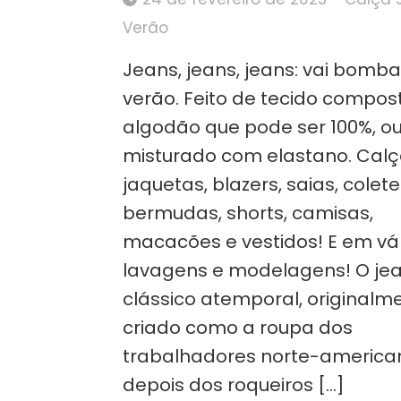
Verão
Jeans, jeans, jeans: vai bomba
verão. Feito de tecido compos
algodão que pode ser 100%, o
misturado com elastano. Calç
jaquetas, blazers, saias, colete
bermudas, shorts, camisas,
macacões e vestidos! E em vá
lavagens e modelagens! O je
clássico atemporal, originalm
criado como a roupa dos
trabalhadores norte-america
depois dos roqueiros […]