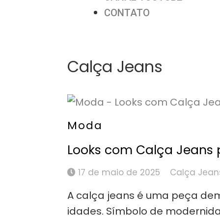
CONTATO
Calça Jeans
Moda
Looks com Calça Jeans 
17 de maio de 2025
Calça Jean
A calça jeans é uma peça demo
idades. Símbolo de modernidad