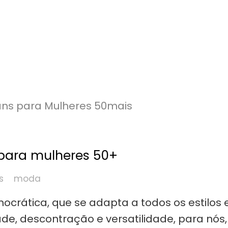
para mulheres 50+
s
moda
crática, que se adapta a todos os estilos 
e, descontração e versatilidade, para nós,