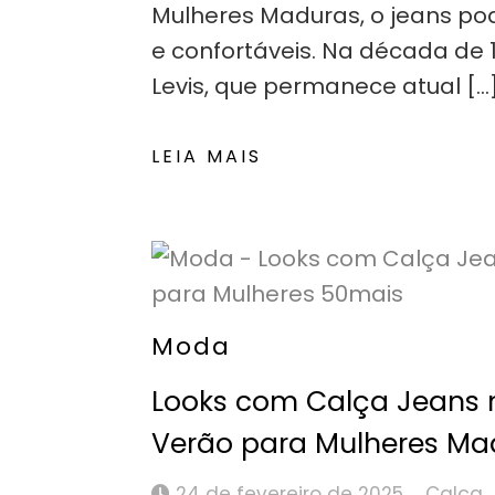
Mulheres Maduras, o jeans po
e confortáveis. Na década de 
Levis, que permanece atual […
LEIA MAIS
Moda
Looks com Calça Jeans 
Verão para Mulheres Ma
24 de fevereiro de 2025
Calça 