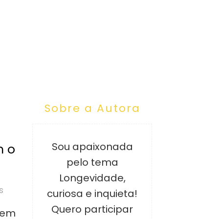
Sobre a Autora
Sou apaixonada
m o
pelo tema
Longevidade,
s
curiosa e inquieta!
Quero participar
dem