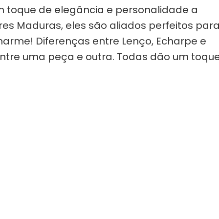
m toque de elegância e personalidade a
res Maduras, eles são aliados perfeitos par
charme! Diferenças entre Lenço, Echarpe e
entre uma peça e outra. Todas dão um toqu