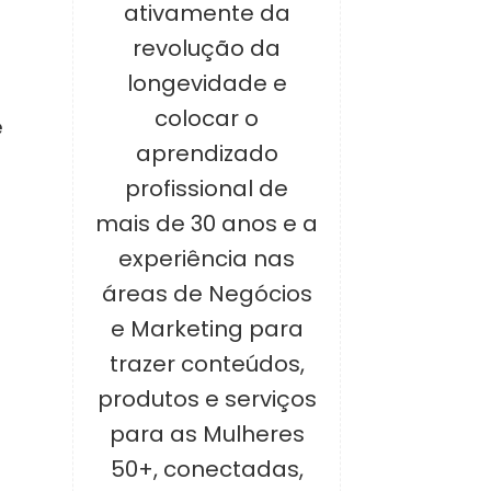
ativamente da
revolução da
a
longevidade e
colocar o
e
aprendizado
profissional de
mais de 30 anos e a
experiência nas
áreas de Negócios
e Marketing para
trazer conteúdos,
produtos e serviços
para as Mulheres
50+, conectadas,