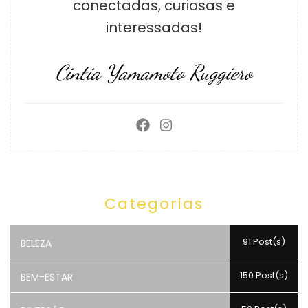
conectadas, curiosas e
interessadas!
Cintia Yamamoto Ruggiero
Categorias
91 Post(s)
BELEZA
150 Post(s)
BEM-ESTAR