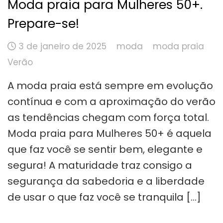
Moda praia para Mulheres 50+.
Prepare-se!
3 de janeiro de 2025
moda
moda praia
Verão
A moda praia está sempre em evolução
contínua e com a aproximação do verão
as tendências chegam com força total.
Moda praia para Mulheres 50+ é aquela
que faz você se sentir bem, elegante e
segura! A maturidade traz consigo a
segurança da sabedoria e a liberdade
de usar o que faz você se tranquila […]