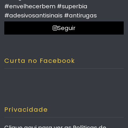
Seguir
Curta no Facebook
Privacidade
Clique aqui
para ver as Políticas de