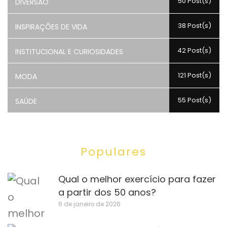
50 Post(s)
DIVERSÃO
38 Post(s)
INSPIRAÇÕES DE VIDA
42 Post(s)
INSTITUCIONAL E CURIOSIDADES
121 Post(s)
MODA
55 Post(s)
SAÚDE
Populares
Qual o melhor exercício para fazer
a partir dos 50 anos?
6 de janeiro de 2026