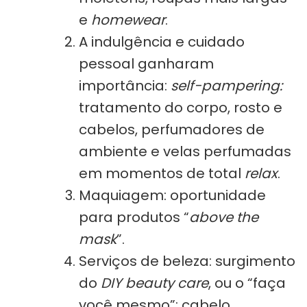
e
homewear
.
A indulgência e cuidado
pessoal ganharam
importância:
self-pampering:
tratamento do corpo, rosto e
cabelos, perfumadores de
ambiente e velas perfumadas
em momentos de total
relax
.
Maquiagem: oportunidade
para produtos “
above the
mask
”.
Serviços de beleza: surgimento
do
DIY beauty care
, ou o “faça
você mesmo”: cabelo,