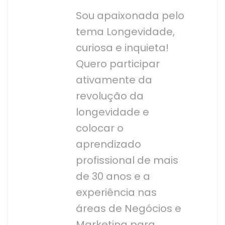
Sou apaixonada pelo
tema Longevidade,
curiosa e inquieta!
Quero participar
ativamente da
revolução da
longevidade e
colocar o
aprendizado
profissional de mais
de 30 anos e a
experiência nas
áreas de Negócios e
Marketing para