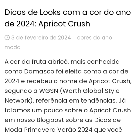
Dicas de Looks com a cor do ano
de 2024: Apricot Crush
3 de fevereiro de 2024
cores do ano
moda
A cor da fruta abricó, mais conhecida
como Damasco foi eleita como a cor de
2024 e recebeu o nome de Apricot Crush,
segundo a WGSN (Worth Global Style
Network), referência em tendências. Já
falamos um pouco sobre o Apricot Crush
em nosso Blogpost sobre as Dicas de
Moda Primavera Verão 2024 que você