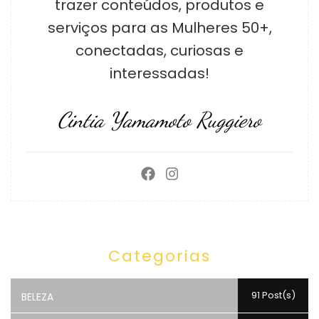
trazer conteúdos, produtos e
serviços para as Mulheres 50+,
conectadas, curiosas e
interessadas!
Cintia Yamamoto Ruggiero
Categorias
91 Post(s)
BELEZA