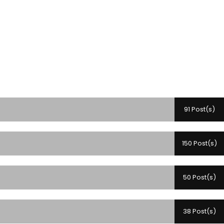
91 Post(s)
150 Post(s)
50 Post(s)
38 Post(s)