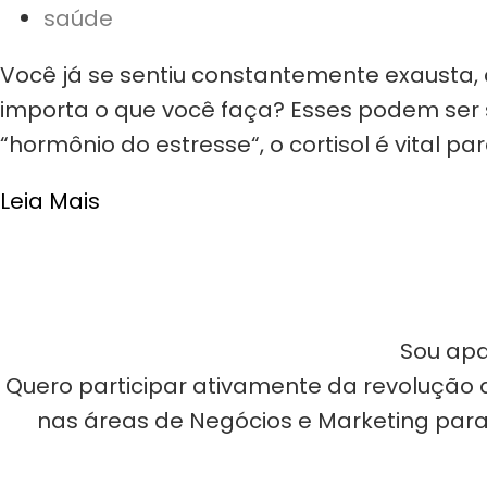
saúde
Você já se sentiu constantemente exausta,
importa o que você faça? Esses podem ser s
“hormônio do estresse“, o cortisol é vital p
Leia Mais
Sou apa
Quero participar ativamente da revolução d
nas áreas de Negócios e Marketing para 