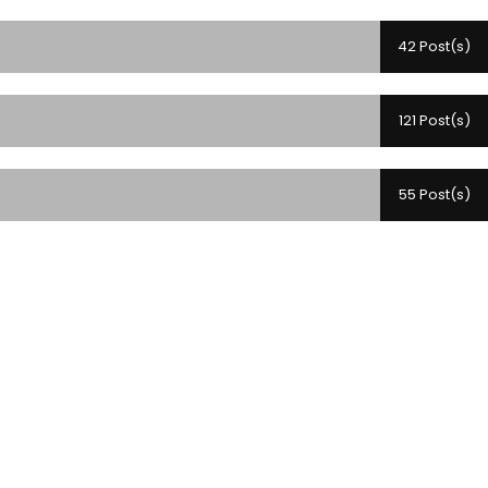
42 Post(s)
121 Post(s)
55 Post(s)