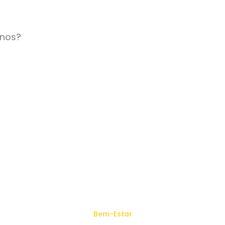
inos?
Bem-Estar