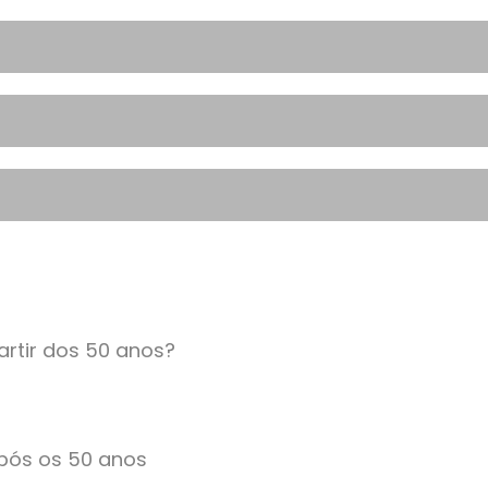
artir dos 50 anos?
após os 50 anos