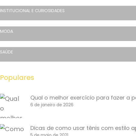
INSTITUCIONAL E CURIOSIDADES
MODA
SAÚDE
Populares
Qual o melhor exercício para fazer a p
6 de janeiro de 2026
Dicas de como usar tênis com estilo 
5 de maio de 2021