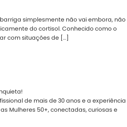
a barriga simplesmente não vai embora, não
ficamente do cortisol. Conhecido como o
dar com situações de […]
nquieta!
issional de mais de 30 anos e a experiência
 as Mulheres 50+, conectadas, curiosas e