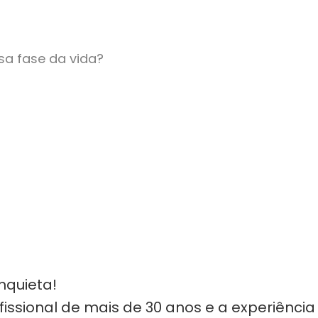
sa fase da vida?
nquieta!
issional de mais de 30 anos e a experiência