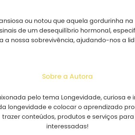
 ansiosa ou notou que aquela gordurinha n
inais de um desequilíbrio hormonal, especi
ara a nossa sobrevivência, ajudando-nos a li
Sobre a Autora
ixonada pelo tema Longevidade, curiosa e i
a longevidade e colocar o aprendizado prof
trazer conteúdos, produtos e serviços para
interessadas!