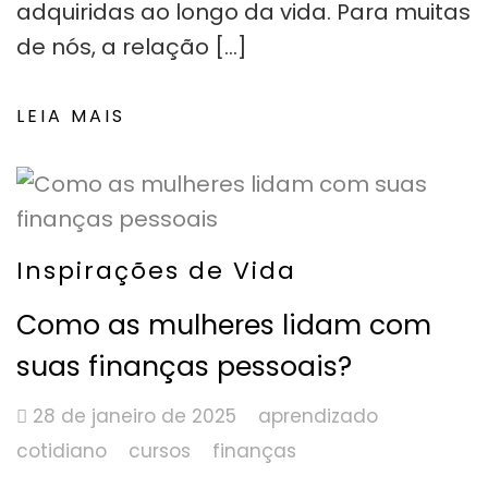
adquiridas ao longo da vida. Para muitas
de nós, a relação […]
LEIA MAIS
Inspirações de Vida
Como as mulheres lidam com
suas finanças pessoais?
28 de janeiro de 2025
aprendizado
cotidiano
cursos
finanças