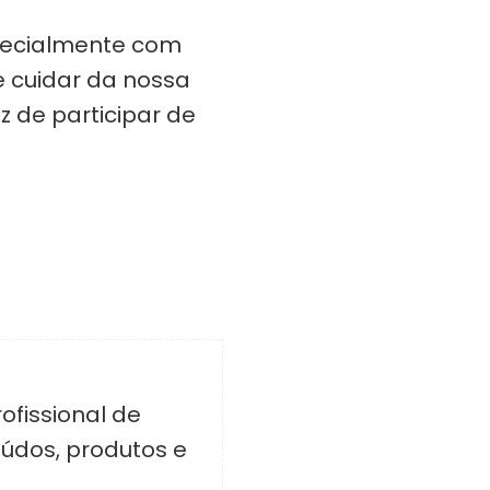
pecialmente com
e cuidar da nossa
 de participar de
ofissional de
eúdos, produtos e