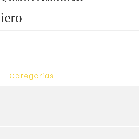
iero
Categorias