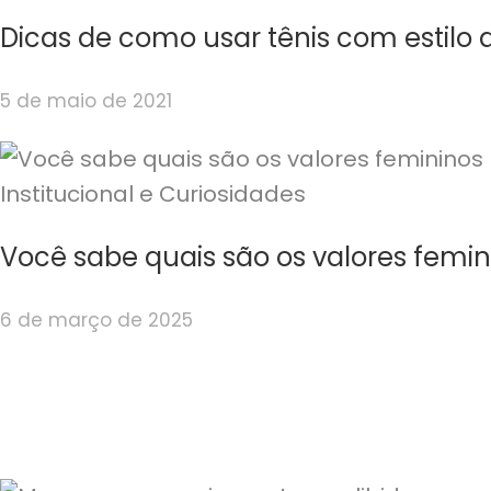
Dicas de como usar tênis com estilo 
5 de maio de 2021
Institucional e Curiosidades
Você sabe quais são os valores femin
6 de março de 2025