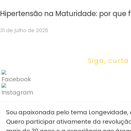
Hipertensão na Maturidade: por que 
31 de julho de 2026
Siga, curta
Sou apaixonada pelo tema Longevidade, cu
Quero participar ativamente da revolução