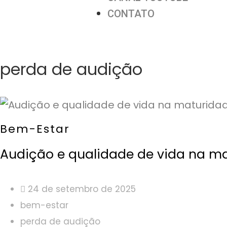
CONTATO
perda de audição
Bem-Estar
Audição e qualidade de vida na m
24 de setembro de 2025
bem-estar
perda de audição