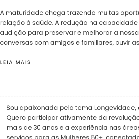
A maturidade chega trazendo muitas opor
relação à saúde. A redução na capacidade 
audição para preservar e melhorar a nossa 
conversas com amigos e familiares, ouvir a
LEIA MAIS
Sou apaixonada pelo tema Longevidade, cu
Quero participar ativamente da revolução
mais de 30 anos e a experiência nas área
serviços para as Mulheres 50+, conectada