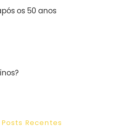
após os 50 anos
inos?
Posts Recentes