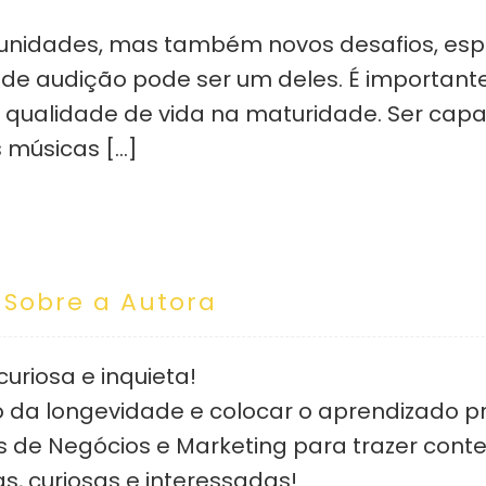
tunidades, mas também novos desafios, es
de audição pode ser um deles. É important
qualidade de vida na maturidade. Ser capaz
s músicas […]
Sobre a Autora
riosa e inquieta!
 da longevidade e colocar o aprendizado pr
s de Negócios e Marketing para trazer cont
s, curiosas e interessadas!