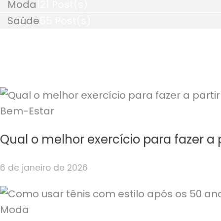
Moda
121 Post(s)
Saúde
55 Post(s)
Bem-Estar
Qual o melhor exercício para fazer a 
6 de janeiro de 2026
Moda