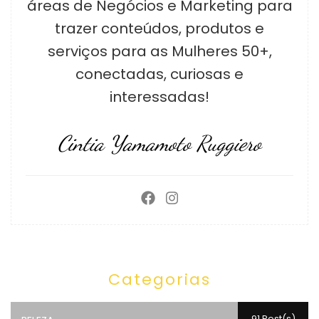
áreas de Negócios e Marketing para
trazer conteúdos, produtos e
serviços para as Mulheres 50+,
conectadas, curiosas e
interessadas!
Cintia Yamamoto Ruggiero
Categorias
91 Post(s)