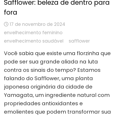
Safflower: beleza de dentro para
fora
17 de novembro de 2024
envelhecimento feminino
envelhecimento saudável
safflower
Você sabia que existe uma florzinha que
pode ser sua grande aliada na luta
contra os sinais do tempo? Estamos
falando do Safflower, uma planta
japonesa originária da cidade de
Yamagata, um ingrediente natural com
propriedades antioxidantes e
emolientes que podem transformar sua