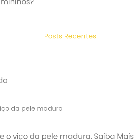
emininos?
Posts Recentes
do
 o viço da pele madura. Saiba Mais