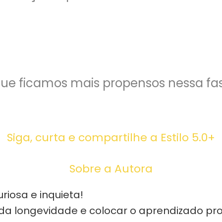
que ficamos mais propensos nessa fas
Siga, curta e compartilhe a Estilo 5.0+
Sobre a Autora
iosa e inquieta!
da longevidade e colocar o aprendizado prof