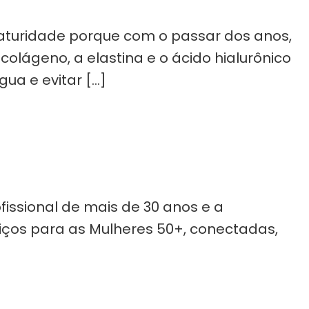
maturidade porque com o passar dos anos,
lágeno, a elastina e o ácido hialurônico
ua e evitar […]
issional de mais de 30 anos e a
viços para as Mulheres 50+, conectadas,