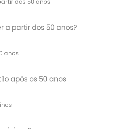
r a partir dos 50 anos?
ilo após os 50 anos