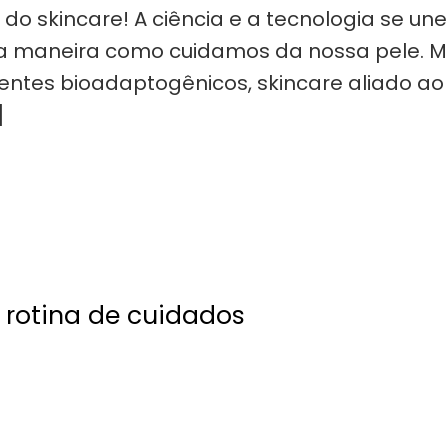
o skincare! A ciência e a tecnologia se u
 a maneira como cuidamos da nossa pele. M
dientes bioadaptogênicos, skincare aliado 
]
 rotina de cuidados