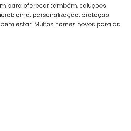
nem para oferecer também, soluções
icrobioma, personalização, proteção
ao bem estar. Muitos nomes novos para as