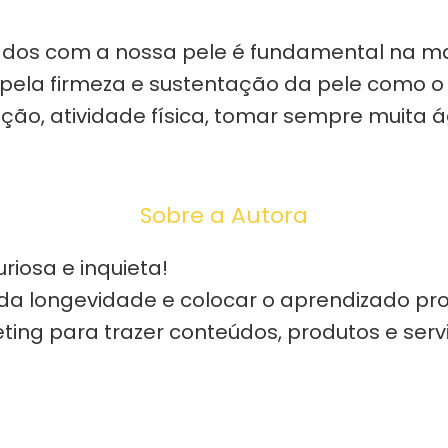
idados com a nossa pele é fundamental na 
ela firmeza e sustentação da pele como o co
o, atividade física, tomar sempre muita ág
Sobre a Autora
iosa e inquieta!
da longevidade e colocar o aprendizado prof
ting para trazer conteúdos, produtos e ser