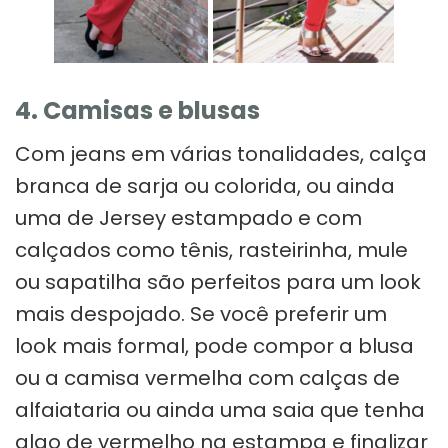
4. Camisas e blusas
Com jeans em várias tonalidades, calça
branca de sarja ou colorida, ou ainda
uma de Jersey estampado e com
calçados como tênis, rasteirinha, mule
ou sapatilha são perfeitos para um look
mais despojado. Se você preferir um
look mais formal, pode compor a blusa
ou a camisa vermelha com calças de
alfaiataria ou ainda uma saia que tenha
algo de vermelho na estampa e finalizar