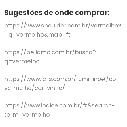
Sugestões de onde comprar:
https://www.shoulder.com.br/vermelho?
_q=vermelho&map=ft
https://bellamo.com.br/busca?
q=vermelho
https://www.lelis.com.br/feminino#/cor-
vermelho/cor-vinho/
https://www.iodice.com.br/#&search-
term=vermelho