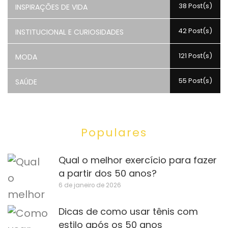
38 Post(s)
INSPIRAÇÕES DE VIDA
42 Post(s)
INSTITUCIONAL E CURIOSIDADES
121 Post(s)
MODA
55 Post(s)
SAÚDE
Populares
Qual o melhor exercício para fazer
a partir dos 50 anos?
6 de janeiro de 2026
Dicas de como usar tênis com
estilo após os 50 anos