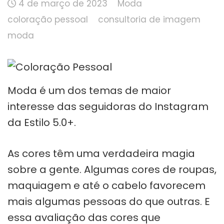
4 de março de 2023
Moda
coloração pessoal
consultoria de imagem
moda
Moda é um dos temas de maior
interesse das seguidoras do Instagram
da Estilo 5.0+.
As cores têm uma verdadeira magia
sobre a gente. Algumas cores de roupas,
maquiagem e até o cabelo favorecem
mais algumas pessoas do que outras. E
essa avaliação das cores que