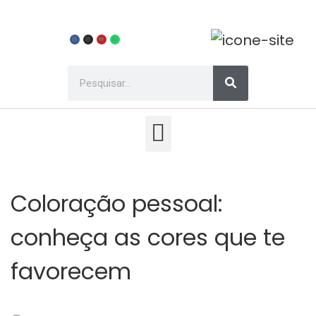
Coloração pessoal:
conheça as cores que te
favorecem