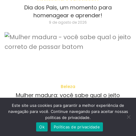
Dia dos Pais, um momento para
homenagear e aprender!
9 de agosto de 2026
Beleza
Mulher madura: você sabe qual o jeito
correto de passar batom?
Este site usa cookies para garantir a melhor experiência de
8 de agosto de 2026
navegação para você. Continue navegando para aceitar nossas
políticas de privacidade.
Fale conosco
Ok
Políticas de privacidade