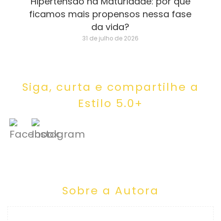
Hipertensão na Maturidade: por que
ficamos mais propensos nessa fase
da vida?
31 de julho de 2026
Siga, curta e compartilhe a
Estilo 5.0+
Sobre a Autora