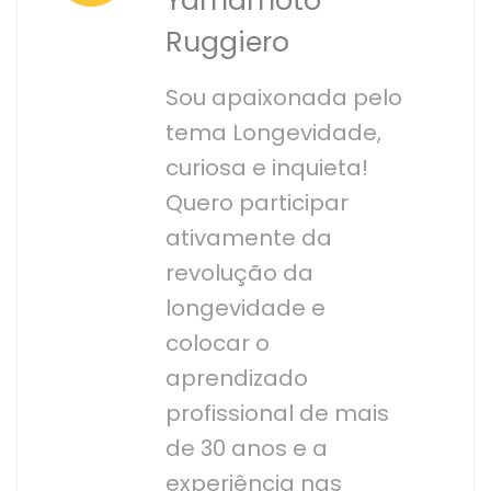
Yamamoto
Ruggiero
Sou apaixonada pelo
tema Longevidade,
curiosa e inquieta!
Quero participar
ativamente da
revolução da
longevidade e
colocar o
aprendizado
profissional de mais
de 30 anos e a
experiência nas