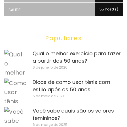
55 Post(s)
SAÚDE
Populares
Qual o melhor exercício para fazer
a partir dos 50 anos?
6 de janeiro de 2026
Dicas de como usar tênis com
estilo após os 50 anos
5 de maio de 2021
Você sabe quais são os valores
femininos?
6 de março de 2025