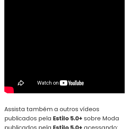
Assista também a outros vídeos
publicados pela
Estilo 5.0+
sobre Moda
publicados pela
Estilo 5.0+
acessando: