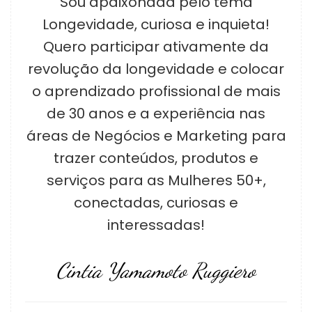
Sou apaixonada pelo tema
Longevidade, curiosa e inquieta!
Quero participar ativamente da
revolução da longevidade e colocar
o aprendizado profissional de mais
de 30 anos e a experiência nas
áreas de Negócios e Marketing para
trazer conteúdos, produtos e
serviços para as Mulheres 50+,
conectadas, curiosas e
interessadas!
Cintia Yamamoto Ruggiero