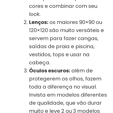
cores e combinar com seu
look.
Lenços:
os maiores 90×90 ou
120×120 são muito versáteis e
servem para fazer cangas,
saídas de praia e piscina,
vestidos, tops e usar na
cabeça.
Óculos escuros:
além de
protegerem os olhos, fazem
toda a diferença no visual.
Invista em modelos diferentes
de qualidade, que vão durar
muito e leve 2 ou 3 modelos