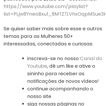
https://www.youtube.com/playlist?
list=PLjw8YneoBxu1_8MTZ7LVhxOqpMSue3
Se quiser saber mais sobre esse e outros
temas para as Mulheres 50+
interessadas, conectadas e curiosas:
inscreva-se no nosso
Canal do
Youtube
, dê um like e ative o
sininho para receber as
notificações de novos vídeos!
continue acompanhando o
nosso site
siga nossas páginas no