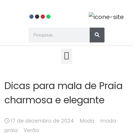
Dicas para mala de Praia
charmosa e elegante
17 de dezembro de 2024
Moda
moda
praia
Verão