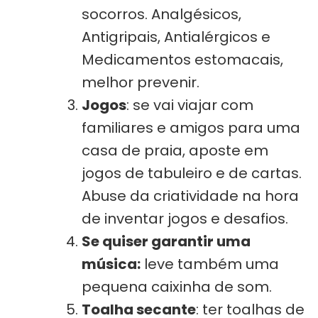
socorros. Analgésicos,
Antigripais, Antialérgicos e
Medicamentos estomacais,
melhor prevenir.
Jogos
: se vai viajar com
familiares e amigos para uma
casa de praia, aposte em
jogos de tabuleiro e de cartas.
Abuse da criatividade na hora
de inventar jogos e desafios.
Se quiser garantir uma
música:
leve também uma
pequena caixinha de som.
Toalha secante
: ter toalhas de