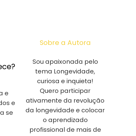
Sobre a Autora
Sou apaixonada pelo
ece?
tema Longevidade,
curiosa e inquieta!
Quero participar
a e
ativamente da revolução
dos e
da longevidade e colocar
a se
o aprendizado
profissional de mais de