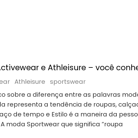
Activewear e Athleisure – você conh
ear
Athleisure
sportswear
 sobre a diferença entre as palavras mod
a representa a tendência de roupas, calça
ço de tempo e Estilo é a maneira da pesso
. A moda Sportwear que significa “roupa