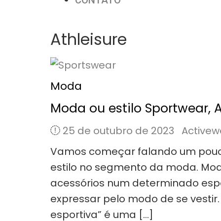
CONTATO
Athleisure
Moda
Moda ou estilo Sportwear, 
25 de outubro de 2023
Activew
Vamos começar falando um pouco
estilo no segmento da moda. Mod
acessórios num determinado espa
expressar pelo modo de se vestir
esportiva” é uma […]