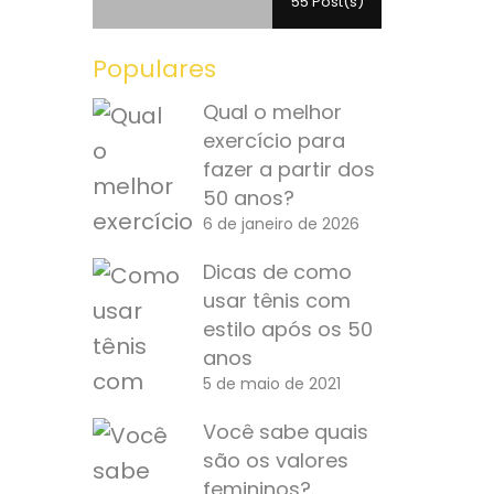
55 Post(s)
Populares
Qual o melhor
exercício para
fazer a partir dos
50 anos?
6 de janeiro de 2026
Dicas de como
usar tênis com
estilo após os 50
anos
5 de maio de 2021
Você sabe quais
são os valores
femininos?