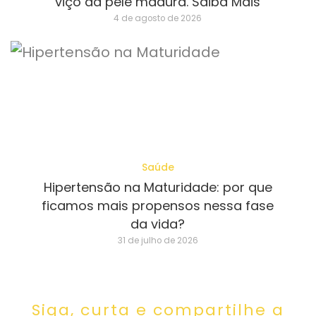
viço da pele madura. Saiba Mais
4 de agosto de 2026
Saúde
Hipertensão na Maturidade: por que
ficamos mais propensos nessa fase
da vida?
31 de julho de 2026
Siga, curta e compartilhe a