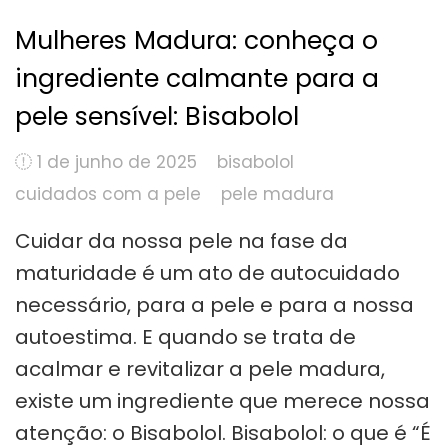
Mulheres Madura: conheça o
ingrediente calmante para a
pele sensível: Bisabolol
1 de junho de 2025
bisabolol
cuidados com a pele
pele madura
Cuidar da nossa pele na fase da
maturidade é um ato de autocuidado
necessário, para a pele e para a nossa
autoestima. E quando se trata de
acalmar e revitalizar a pele madura,
existe um ingrediente que merece nossa
atenção: o Bisabolol. Bisabolol: o que é “É