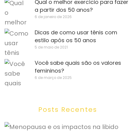
Qual o melhor exercício para fazer
a partir dos 50 anos?
6 de janeiro de 2026
Dicas de como usar tênis com
estilo após os 50 anos
5 de maio de 2021
Você sabe quais são os valores
femininos?
6 de março de 2025
Posts Recentes