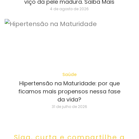
viço da pele madura. Saiba Mais
4 de agosto de 2026
Saúde
Hipertensão na Maturidade: por que
ficamos mais propensos nessa fase
da vida?
31 de julho de 2026
Siga, curta e compartilhe a