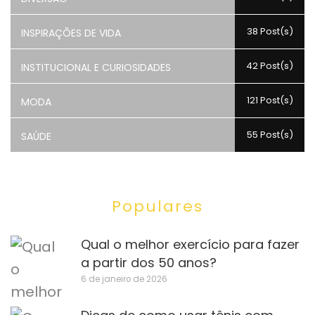
38 Post(s)
INSPIRAÇÕES DE VIDA
42 Post(s)
INSTITUCIONAL E CURIOSIDADES
121 Post(s)
MODA
55 Post(s)
SAÚDE
Populares
Qual o melhor exercício para fazer
a partir dos 50 anos?
6 de janeiro de 2026