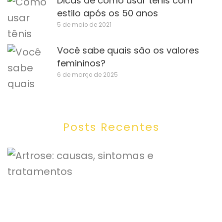
Dicas de como usar tênis com
estilo após os 50 anos
5 de maio de 2021
Você sabe quais são os valores
femininos?
6 de março de 2025
Posts Recentes