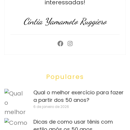
interessadas!
Cintia Yamamoto Ruggiero
Populares
Qual o melhor exercício para fazer
a partir dos 50 anos?
6 de janeiro de 2026
Dicas de como usar tênis com
estilo após os 50 anos