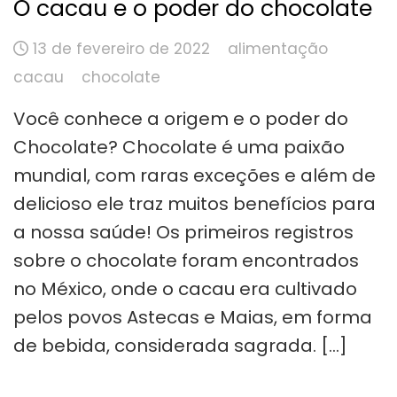
O cacau e o poder do chocolate
13 de fevereiro de 2022
alimentação
cacau
chocolate
Você conhece a origem e o poder do
Chocolate? Chocolate é uma paixão
mundial, com raras exceções e além de
delicioso ele traz muitos benefícios para
a nossa saúde! Os primeiros registros
sobre o chocolate foram encontrados
no México, onde o cacau era cultivado
pelos povos Astecas e Maias, em forma
de bebida, considerada sagrada. […]