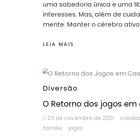
uma sabedoria única e uma li
interesses. Mas, além de cuid
mente. Manter o cérebro ativ
LEIA MAIS
Diversão
O Retorno dos jogos em
23 de novembro de 2021
cotidi
família
jogos