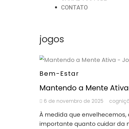
CONTATO
jogos
Bem-Estar
Mantendo a Mente Ativa
6 de novembro de 2025
cogniç
À medida que envelhecemos, c
importante quanto cuidar da n