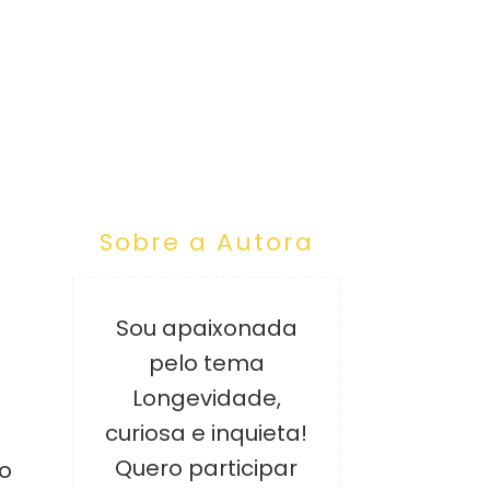
Sobre a Autora
Sou apaixonada
pelo tema
Longevidade,
curiosa e inquieta!
Quero participar
go