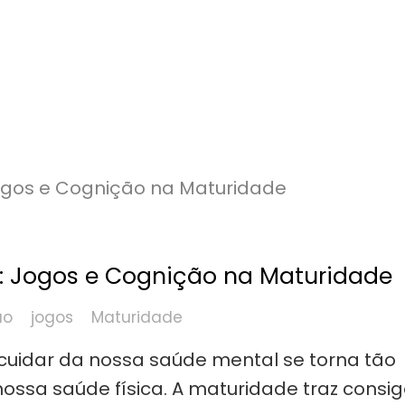
: Jogos e Cognição na Maturidade
ão
jogos
Maturidade
uidar da nossa saúde mental se torna tão
ossa saúde física. A maturidade traz consi