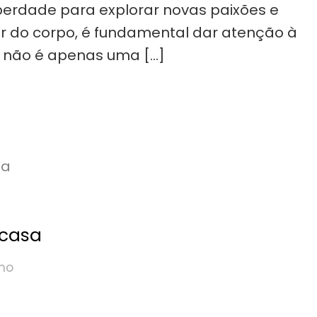
berdade para explorar novas paixões e
ar do corpo, é fundamental dar atenção à
o não é apenas uma […]
 casa
ano