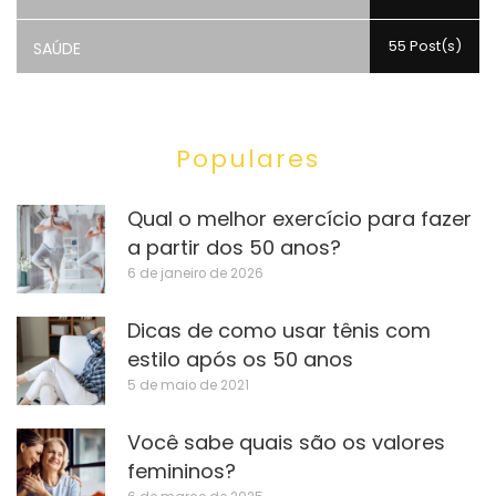
55 Post(s)
SAÚDE
Populares
Qual o melhor exercício para fazer
a partir dos 50 anos?
6 de janeiro de 2026
Dicas de como usar tênis com
estilo após os 50 anos
5 de maio de 2021
Você sabe quais são os valores
femininos?