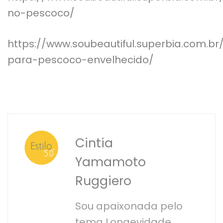
no-pescoco/
https://www.soubeautiful.superbia.com.b
para-pescoco-envelhecido/
Cintia
Yamamoto
Ruggiero
Sou apaixonada pelo
tema Longevidade,