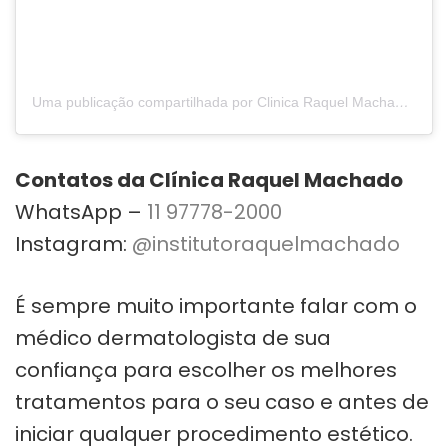
Uma publicação compartilhada por Clinica Raquel Machado (@clinicaraquelmachado)
Contatos da Clínica Raquel Machado
WhatsApp –
11 97778-2000
Instagram:
@institutoraquelmachado
É sempre muito importante falar com o
médico dermatologista de sua
confiança para escolher os melhores
tratamentos para o seu caso e antes de
iniciar qualquer procedimento estético.