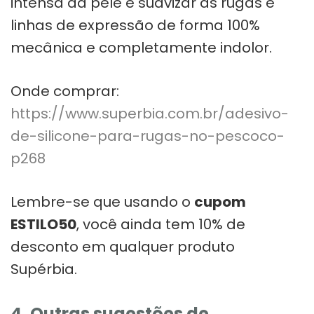
intensa da pele e suavizar as rugas e
linhas de expressão de forma 100%
mecânica e completamente indolor.
Onde comprar:
https://www.superbia.com.br/adesivo-
de-silicone-para-rugas-no-pescoco-
p268
Lembre-se que usando o
cupom
ESTILO50
, você ainda tem 10% de
desconto em qualquer produto
Supérbia.
4. Outras sugestões de