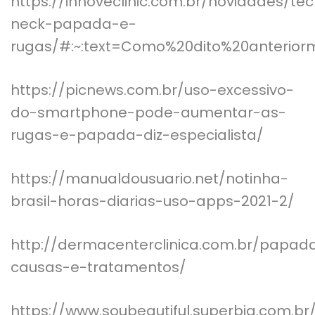
https://innoveclinic.com.br/novidades/te
neck-papada-e-
rugas/#:~:text=Como%20dito%20anter
https://picnews.com.br/uso-excessivo-
do-smartphone-pode-aumentar-as-
rugas-e-papada-diz-especialista/
https://manualdousuario.net/notinha-
brasil-horas-diarias-uso-apps-2021-2/
http://dermacenterclinica.com.br/papad
causas-e-tratamentos/
https://www.soubeautiful.superbia.com.br