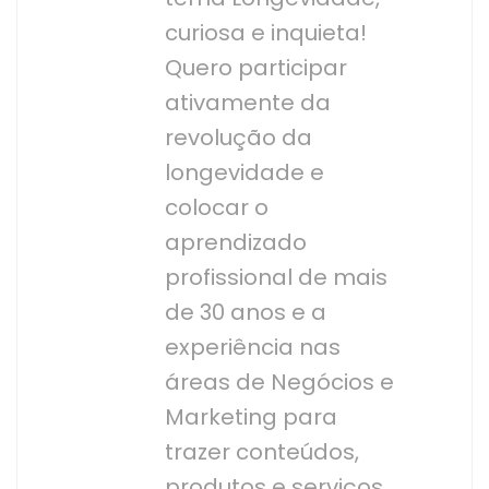
curiosa e inquieta!
Quero participar
ativamente da
revolução da
longevidade e
colocar o
aprendizado
profissional de mais
de 30 anos e a
experiência nas
áreas de Negócios e
Marketing para
trazer conteúdos,
produtos e serviços