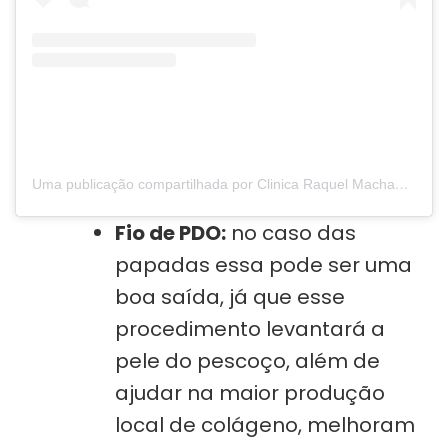
Uma publicação compartilhada por Clinica Raquel Machado (@clinicaraquelmachado)
Fio de PDO:
no caso das
papadas essa pode ser uma
boa saída, já que esse
procedimento levantará a
pele do pescoço, além de
ajudar na maior produção
local de colágeno, melhoram