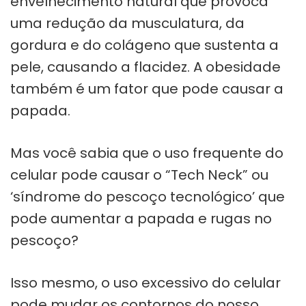
envelhecimento natural que provoca
uma redução da musculatura, da
gordura e do colágeno que sustenta a
pele, causando a flacidez. A obesidade
também é um fator que pode causar a
papada.
Mas você sabia que o uso frequente do
celular pode causar o “Tech Neck” ou
‘síndrome do pescoço tecnológico’ que
pode aumentar a papada e rugas no
pescoço?
Isso mesmo, o uso excessivo do celular
pode mudar os contornos do nosso