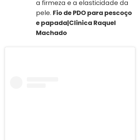
a firmeza e a elasticidade da
pele.
Fio de PDO para pescoço
e papada|Clinica Raquel
Machado