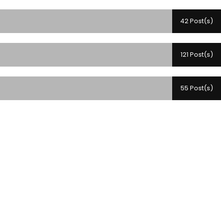
42 Post(s)
121 Post(s)
55 Post(s)