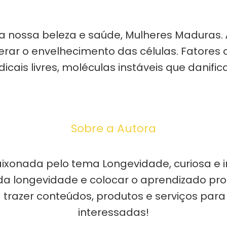
da nossa beleza e saúde, Mulheres Maduras
rar o envelhecimento das células. Fatores c
s livres, moléculas instáveis ​​que danific
Sobre a Autora
ixonada pelo tema Longevidade, curiosa e i
a longevidade e colocar o aprendizado prof
trazer conteúdos, produtos e serviços para
interessadas!