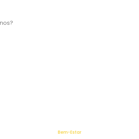
inos?
Bem-Estar