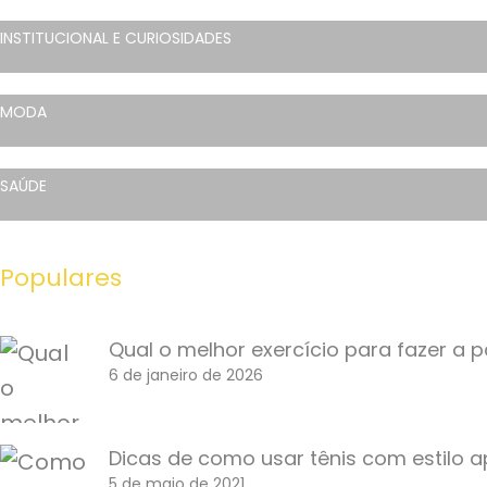
INSTITUCIONAL E CURIOSIDADES
MODA
SAÚDE
Populares
Qual o melhor exercício para fazer a p
6 de janeiro de 2026
Dicas de como usar tênis com estilo 
5 de maio de 2021