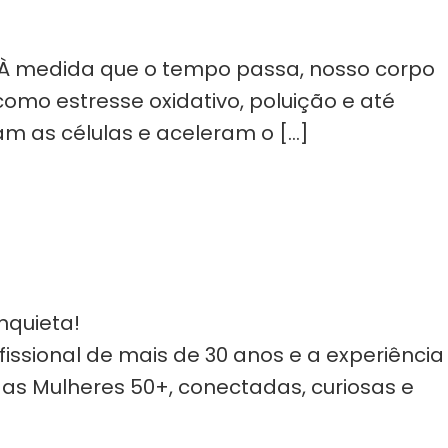
. À medida que o tempo passa, nosso corpo
omo estresse oxidativo, poluição e até
am as células e aceleram o […]
nquieta!
issional de mais de 30 anos e a experiência
 as Mulheres 50+, conectadas, curiosas e