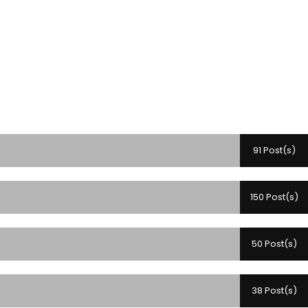
91 Post(s)
150 Post(s)
50 Post(s)
38 Post(s)