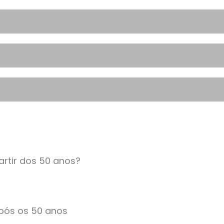
artir dos 50 anos?
após os 50 anos