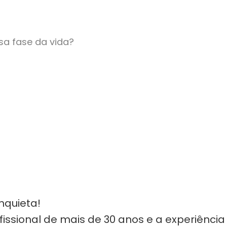
sa fase da vida?
nquieta!
issional de mais de 30 anos e a experiência