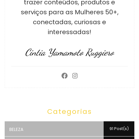
trazer conteúdos, produtos e
serviços para as Mulheres 50+,
conectadas, curiosas e
interessadas!
Cintia Yamamoto Ruggiero
Categorias
91 Post(s)
BELEZA