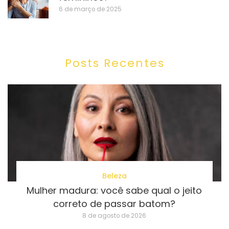
6 de março de 2025
Posts Recentes
Beleza
Mulher madura: você sabe qual o jeito
correto de passar batom?
8 de agosto de 2026