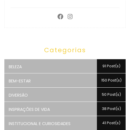
Categorias
91 Post(s)
BELEZA
150 Post(s)
BEM-ESTAR
50 Post(s)
DIVERSÃO
38 Post(s)
INSPIRAÇÕES DE VIDA
41 Post(s)
INSTITUCIONAL E CURIOSIDADES