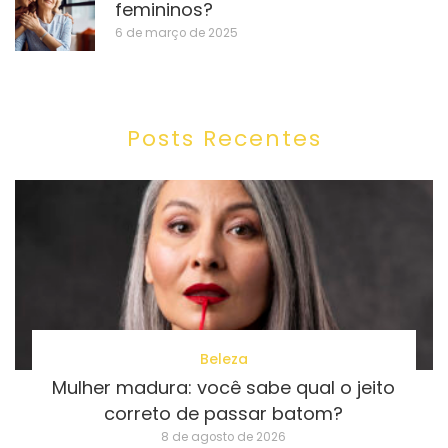
femininos?
6 de março de 2025
Posts Recentes
Beleza
Mulher madura: você sabe qual o jeito
correto de passar batom?
8 de agosto de 2026