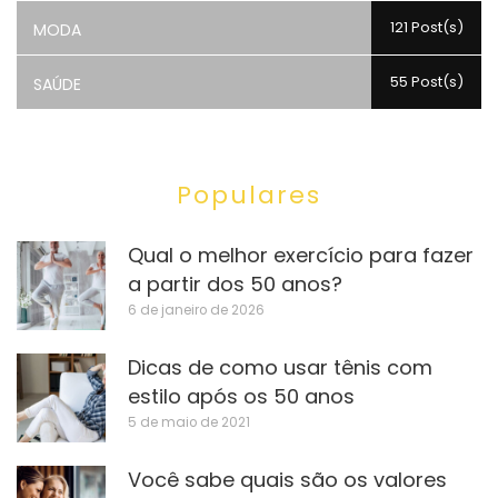
121 Post(s)
MODA
55 Post(s)
SAÚDE
Populares
Qual o melhor exercício para fazer
a partir dos 50 anos?
6 de janeiro de 2026
Dicas de como usar tênis com
estilo após os 50 anos
5 de maio de 2021
Você sabe quais são os valores