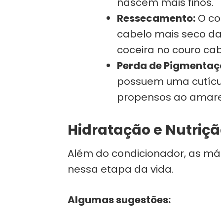
nascem mais finos.
Ressecamento:
O co
cabelo mais seco da 
coceira no couro ca
Perda de Pigmenta
possuem uma cutícul
propensos ao amar
Hidratação e Nutrição
Além do condicionador, as má
nessa etapa da vida.
Algumas sugestões: