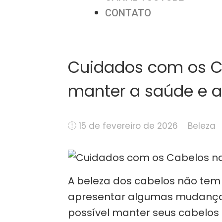
CONTATO
Cuidados com os C
manter a saúde e a 
15 de fevereiro de 2026
Beleza
A beleza dos cabelos não tem
apresentar algumas mudanças
possível manter seus cabelos 