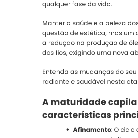
qualquer fase da vida.
Manter a saúde e a beleza d
questão de estética, mas um 
a redução na produção de óle
dos fios, exigindo uma nova a
Entenda as mudanças do seu
radiante e saudável nesta eta
A maturidade capila
características princ
Afinamento
: O ciclo