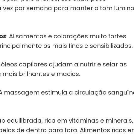
 vez por semana para manter o tom lumin
os
: Alisamentos e colorações muito fortes
incipalmente os mais finos e sensibilizados.
s óleos capilares ajudam a nutrir e selar as
s mais brilhantes e macios.
 A massagem estimula a circulação sanguí
 equilibrada, rica em vitaminas e minerais,
belos de dentro para fora. Alimentos ricos 