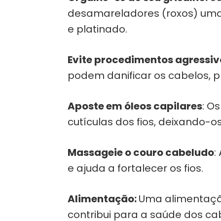
desamareladores (roxos) uma
e platinado.
Evite procedimentos agressiv
podem danificar os cabelos, pr
Aposte em óleos capilares
: O
cutículas dos fios, deixando-o
Massageie o couro cabeludo
:
e ajuda a fortalecer os fios.
Alimentação:
Uma alimentação
contribui para a saúde dos ca