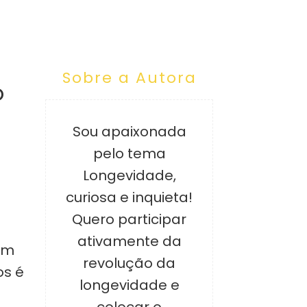
Sobre a Autora
o
Sou apaixonada
pelo tema
Longevidade,
curiosa e inquieta!
Quero participar
ativamente da
em
revolução da
os é
longevidade e