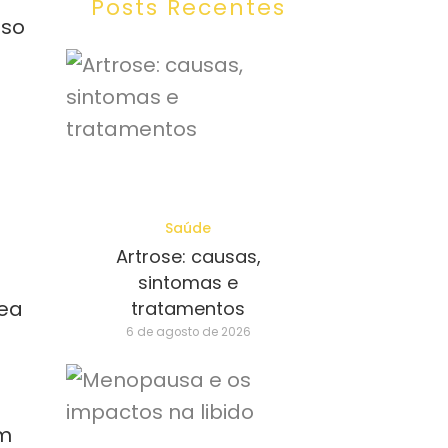
Posts Recentes
oso
Saúde
Artrose: causas,
sintomas e
nea
tratamentos
6 de agosto de 2026
em