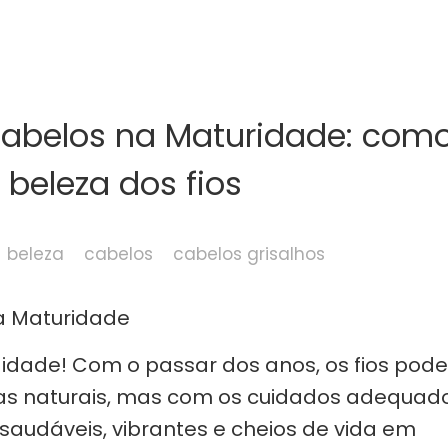
abelos na Maturidade: com
beleza dos fios
beleza
cabelos
cabelos grisalhos
 idade! Com o passar dos anos, os fios pod
 naturais, mas com os cuidados adequad
saudáveis, vibrantes e cheios de vida em