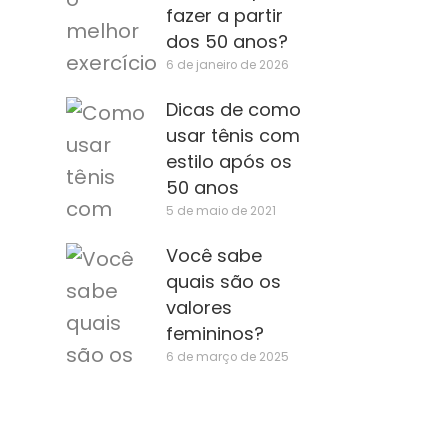
fazer a partir
dos 50 anos?
6 de janeiro de 2026
Dicas de como
usar tênis com
estilo após os
50 anos
5 de maio de 2021
Você sabe
quais são os
valores
femininos?
a
6 de março de 2025