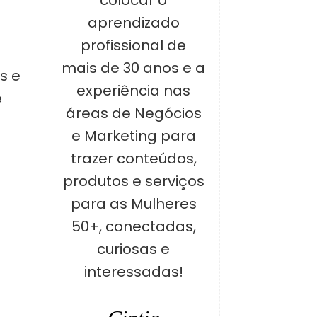
colocar o
aprendizado
profissional de
a
mais de 30 anos e a
s e
experiência nas
e
áreas de Negócios
e Marketing para
trazer conteúdos,
produtos e serviços
para as Mulheres
50+, conectadas,
curiosas e
interessadas!