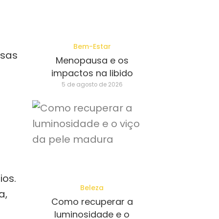
Bem-Estar
rsas
Menopausa e os
impactos na libido
5 de agosto de 2026
ios.
Beleza
a,
Como recuperar a
luminosidade e o