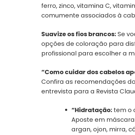
ferro, zinco, vitamina C, vit
comumente associados à cabel
Suavize os fios brancos:
Se vo
opções de coloração para disf
profissional para escolher a 
“Como cuidar dos cabelos após
Confira as recomendações do R
entrevista para a Revista Clau
“Hidratação:
tem o o
Aposte em máscaras
argan, ojon, mirra, c