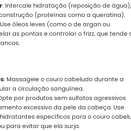
r
: Intercale hidratação (reposição de água)
econstrução (proteínas como a queratina).
: Use óleos leves (como o de argan ou
r as pontas e controlar o frizz, que tende 
rancos.
es
: Massageie o couro cabeludo durante a
lar a circulação sanguínea.
pte por produtos sem sulfatos agressivos
camento excessivo da pele da cabeça. Use
idratantes específicos para o couro cabel
u para evitar que ela surja.