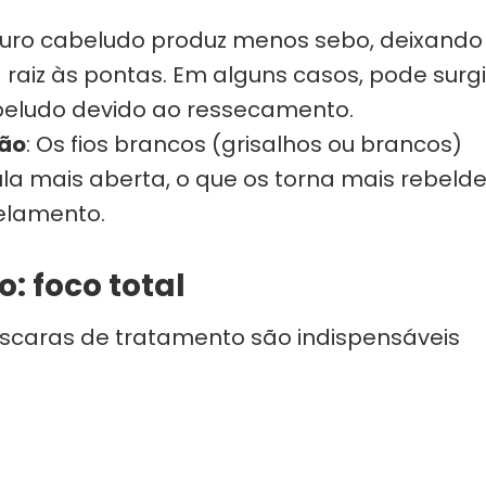
uro cabeludo produz menos sebo, deixando
raiz às pontas. Em alguns casos, pode surgi
beludo devido ao ressecamento.
ção
: Os fios brancos (grisalhos ou brancos)
a mais aberta, o que os torna mais rebelde
elamento.
: foco total
scaras de tratamento são indispensáveis