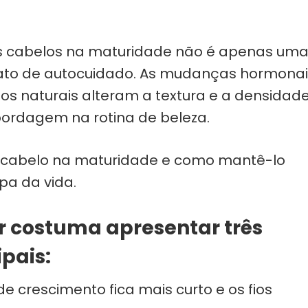
os cabelos na maturidade não é apenas um
ato de autocuidado. As mudanças hormonai
os naturais alteram a textura e a densidad
bordagem na rotina de beleza.
 cabelo na maturidade e como mantê-lo
pa da vida.
r costuma apresentar três
ipais:
 de crescimento fica mais curto e os fios