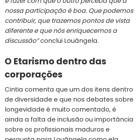
e fazer com que o outro perceba que a
nossa participação é boa. Que podemos
contribuir, que trazemos pontos de vista
diferente e que nós enriquecemos a
discussão”
conclui Louângela.
O Etarismo dentro das
corporações
Cintia comenta que um dos itens dentro
de diversidade e que nos debates sobre
longevidade é muito comentado, é
ainda a falta de inclusão ou importância
sobre os profissionais maduros e
pergunta para Louângela como ela