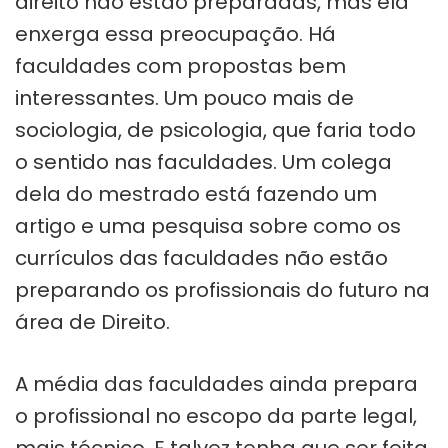
direito não estão preparadas, mas ela
enxerga essa preocupação. Há
faculdades com propostas bem
interessantes. Um pouco mais de
sociologia, de psicologia, que faria todo
o sentido nas faculdades. Um colega
dela do mestrado está fazendo um
artigo e uma pesquisa sobre como os
currículos das faculdades não estão
preparando os profissionais do futuro na
área de Direito.
A média das faculdades ainda prepara
o profissional no escopo da parte legal,
mais técnico. E talvez tenha que ser feita