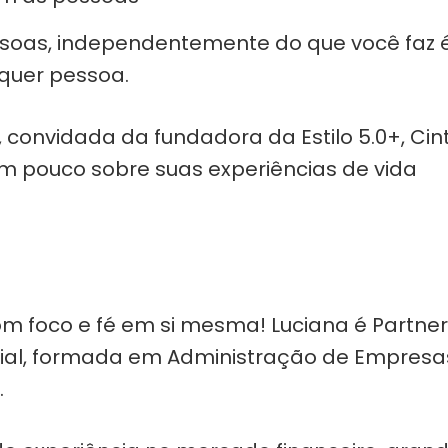
soas, independentemente do que você faz 
lquer pessoa.
 convidada da fundadora da Estilo 5.0+, Cin
 pouco sobre suas experiências de vida
com foco e fé em si mesma! Luciana é Partne
rial, formada em Administração de Empresa
.