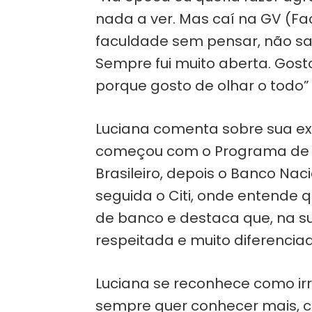
nada a ver. Mas caí na GV (Fac
faculdade sem pensar, não sab
Sempre fui muito aberta. Gos
porque gosto de olhar o todo” 
Luciana comenta sobre sua exp
começou com o Programa de T
Brasileiro, depois o Banco Na
seguida o Citi, onde entende 
de banco e destaca que, na sua
respeitada e muito diferencia
Luciana se reconhece como ir
sempre quer conhecer mais, co