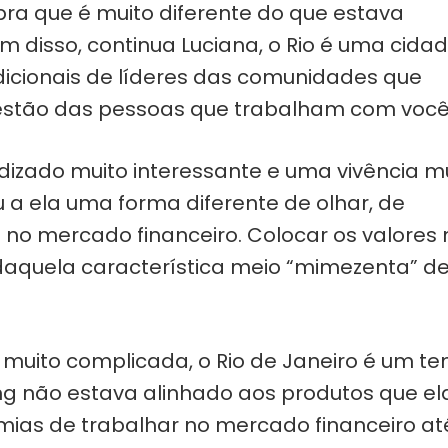
bra que é muito diferente do que estava
ém disso, continua Luciana, o Rio é uma cida
dicionais de líderes das comunidades que
estão das pessoas que trabalham com você
izado muito interessante e uma vivência m
u a ela uma forma diferente de olhar, de
u no mercado financeiro. Colocar os valores 
daquela característica meio “mimezenta” d
muito complicada, o Rio de Janeiro é um t
ing não estava alinhado aos produtos que el
mias de trabalhar no mercado financeiro at