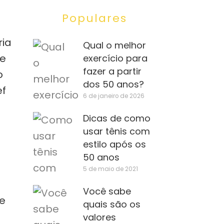
Populares
ria
Qual o melhor
ue
exercício para
fazer a partir
o
dos 50 anos?
ef
6 de janeiro de 2026
Dicas de como
usar tênis com
estilo após os
50 anos
5 de maio de 2021
Você sabe
te
quais são os
valores