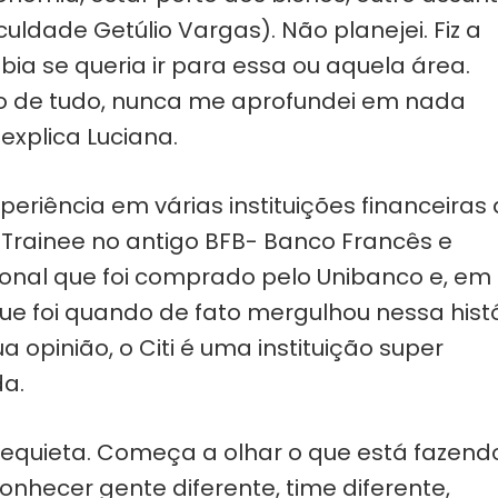
uldade Getúlio Vargas). Não planejei. Fiz a
ia se queria ir para essa ou aquela área.
to de tudo, nunca me aprofundei em nada
explica Luciana.
eriência em várias instituições financeiras
rainee no antigo BFB- Banco Francês e
cional que foi comprado pelo Unibanco e, em
que foi quando de fato mergulhou nessa hist
 opinião, o Citi é uma instituição super
da.
requieta. Começa a olhar o que está fazend
nhecer gente diferente, time diferente,