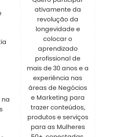
ativamente da
é
revolução da
longevidade e
colocar o
tia
aprendizado
profissional de
mais de 30 anos e a
experiência nas
áreas de Negócios
e Marketing para
r na
trazer conteúdos,
s
produtos e serviços
para as Mulheres
50+, conectadas,