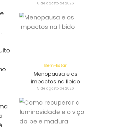
6 de agosto de 2026
de
.
uito
Bem-Estar
no
Menopausa e os
e
impactos na libido
5 de agosto de 2026
ema
a
é