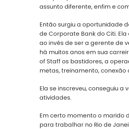
assunto diferente, enfim e co
Então surgiu a oportunidade 
de Corporate Bank do Citi. El
ao invés de ser a gerente de
há muitos anos em sua carreira
of Staff os bastidores, a ope
metas, treinamento, conexão c
Ela se inscreveu, conseguiu a
atividades.
Em certo momento o marido da
para trabalhar no Rio de Janei