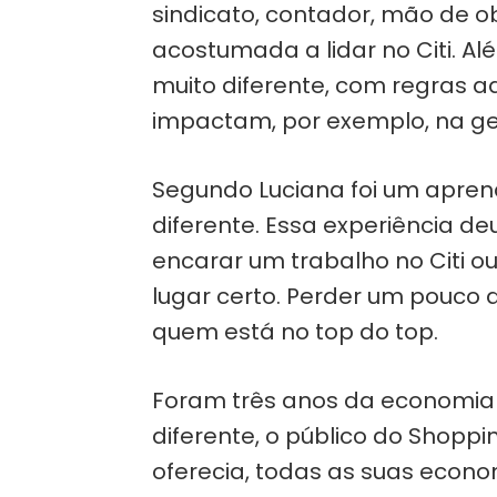
sindicato, contador, mão de o
acostumada a lidar no Citi. Al
muito diferente, com regras a
impactam, por exemplo, na g
Segundo Luciana foi um aprend
diferente. Essa experiência de
encarar um trabalho no Citi o
lugar certo. Perder um pouco 
quem está no top do top.
Foram três anos da economia 
diferente, o público do Shopp
oferecia, todas as suas econo