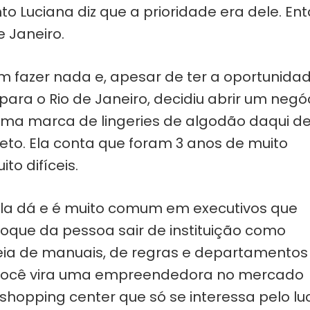
o Luciana diz que a prioridade era dele. En
 Janeiro.
em fazer nada e, apesar de ter a oportunida
para o Rio de Janeiro, decidiu abrir um negó
uma marca de lingeries de algodão daqui d
eto. Ela conta que foram 3 anos de muito
o difíceis.
la dá e é muito comum em executivos que
oque da pessoa sair de instituição como
heia de manuais, de regras e departamentos
, você vira uma empreendedora no mercado
 shopping center que só se interessa pelo luc