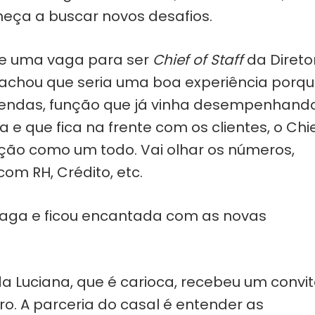
meça a buscar novos desafios.
de uma vaga para ser
Chief of Staff
da Direto
a achou que seria uma boa experiência porq
 vendas, função que já vinha desempenhand
 e que fica na frente com os clientes, o Chi
ração como um todo. Vai olhar os números,
om RH, Crédito, etc.
 vaga e ficou encantada com as novas
 Luciana, que é carioca, recebeu um convi
ro. A parceria do casal é entender as