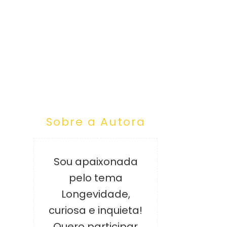
Sobre a Autora
Sou apaixonada
pelo tema
Longevidade,
curiosa e inquieta!
Quero participar