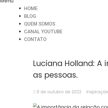
Menu
HOME
BLOG
QUEM SOMOS
CANAL YOUTUBE
CONTATO
Luciana Holland: A
as pessoas.
8 de outubro de 2022
Inspiraçõe