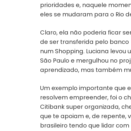
prioridades e, naquele moment
eles se mudaram para o Rio de
Claro, ela não poderia ficar s
de ser transferida pelo banco 
num Shopping. Luciana levou 
São Paulo e mergulhou no proj
aprendizado, mas também muit
Um exemplo importante que e
resolvem empreender, foi o ch
Citibank super organizada, c
que te apoiam e, de repente
brasileiro tendo que lidar com