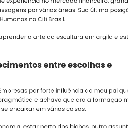
de experiência no mercado financeiro, gran
assagens por várias áreas. Sua última posiç
Humanos no Citi Brasil.
aprender a arte da escultura em argila e es
ecimentos entre escolhas e
Empresas por forte influência do meu pai qu
pragmática e achava que era a formação 
se encaixar em várias coisas.
onomia, estar perto dos bichos, outro assun