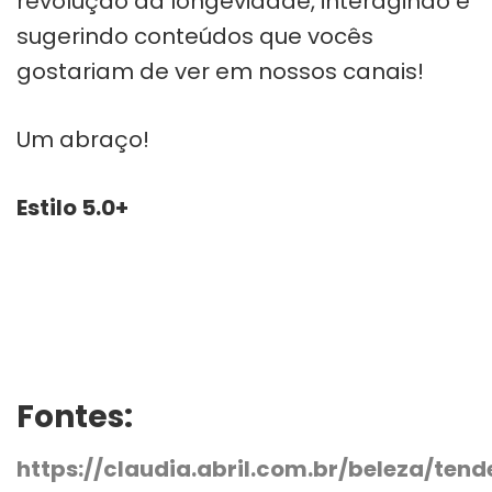
revolução da longevidade, interagindo e
sugerindo conteúdos que vocês
gostariam de ver em nossos canais!
Um abraço!
Estilo 5.0+
Fontes:
https://claudia.abril.com.br/beleza/ten