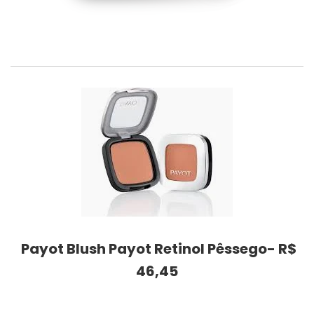
Payot Blush Payot Retinol Pêssego- R$
46,45