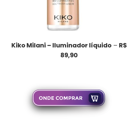
Kiko Milani – Iluminador líquido
–
R$
89,90