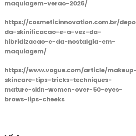
maquiagem-verao-2026/
https://cosmeticinnovation.com.br/depo
da-skinificacao-e-a-vez-da-
hibridizacao-e-da-nostalgia-em-
maquiagem/
https://www.vogue.com/article/makeup
skincare-tips-tricks-techniques-
mature-skin-women-over-50-eyes-
brows-lips-cheeks