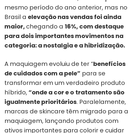
mesmo período do ano anterior, mas no
Brasil a
elevação nas vendas foi ainda
maior,
chegando a
16%, com destaque
para dois importantes movimentos na
categoria: a nostalgia e a hibridização.
A maquiagem evoluiu de ter “
benefícios
de cuidados com a pele”
para se
transformar em um verdadeiro produto
híbrido,
“onde a cor e o
tratamento são
igualmente prioritários
. Paralelamente,
marcas de skincare têm migrado para a
maquiagem, lançando produtos com
ativos importantes para colorir e cuidar