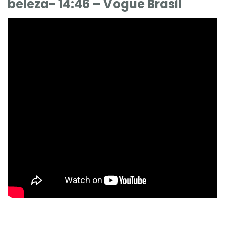
beleza- 14:46 – Vogue Brasil