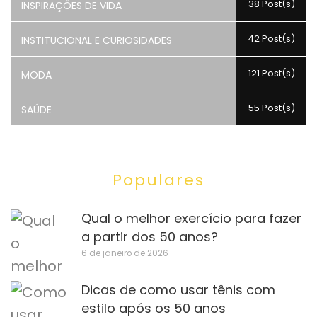
38 Post(s)
INSPIRAÇÕES DE VIDA
42 Post(s)
INSTITUCIONAL E CURIOSIDADES
121 Post(s)
MODA
55 Post(s)
SAÚDE
Populares
Qual o melhor exercício para fazer
a partir dos 50 anos?
6 de janeiro de 2026
Dicas de como usar tênis com
estilo após os 50 anos