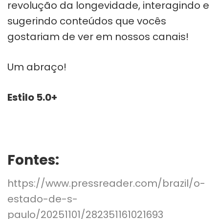
revolução da longevidade, interagindo e
sugerindo conteúdos que vocês
gostariam de ver em nossos canais!
Um abraço!
Estilo 5.0+
Fontes:
https://www.pressreader.com/brazil/o-
estado-de-s-
paulo/20251101/282351161021693