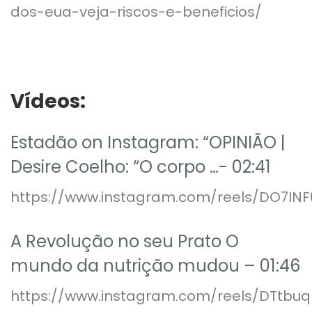
dos-eua-veja-riscos-e-beneficios/
Vídeos:
Estadão on Instagram: “OPINIÃO |
Desire Coelho: “O corpo …- 02:41
https://www.instagram.com/reels/DO7INF
A Revolução no seu Prato ​O
mundo da nutrição mudou – 01:46
https://www.instagram.com/reels/DTtbuq