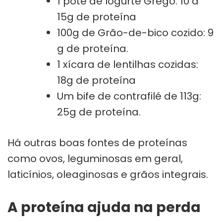
1 pote de Iogurte Grego: 10 a
15g de proteína
100g de Grão-de-bico cozido: 9
g de proteína.
1 xícara de lentilhas cozidas:
18g de proteína
Um bife de contrafilé de 113g:
25g de proteína.
Há outras boas fontes de proteínas
como ovos, leguminosas em geral,
laticínios, oleaginosas e grãos integrais.
A proteína ajuda na perda