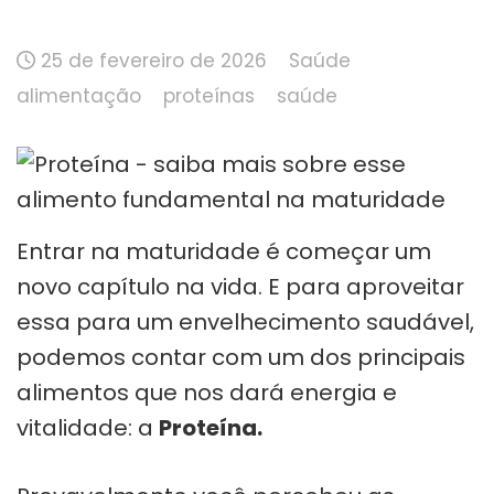
25 de fevereiro de 2026
Saúde
alimentação
proteínas
saúde
Entrar na maturidade é começar um
novo capítulo na vida. E para aproveitar
essa para um envelhecimento saudável,
podemos contar com um dos principais
alimentos que nos dará energia e
vitalidade: a
Proteína.