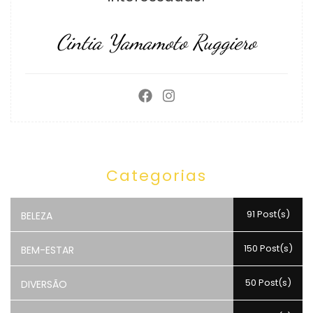
Cintia Yamamoto Ruggiero
Categorias
91 Post(s)
BELEZA
150 Post(s)
BEM-ESTAR
50 Post(s)
DIVERSÃO