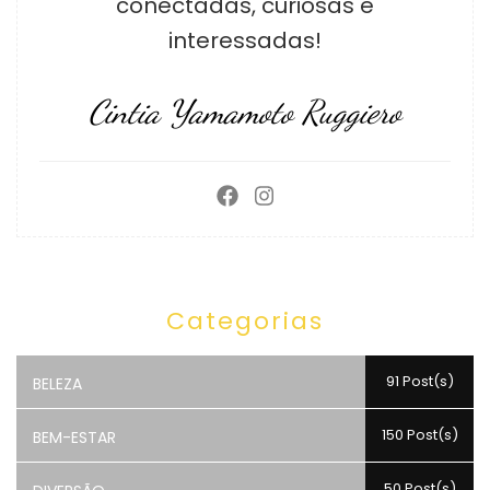
conectadas, curiosas e
interessadas!
Cintia Yamamoto Ruggiero
Categorias
91 Post(s)
BELEZA
150 Post(s)
BEM-ESTAR
50 Post(s)