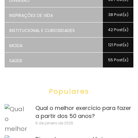
DIVERSÃO
38 Post(s)
INSPIRAÇÕES DE VIDA
42 Post(s)
INSTITUCIONAL E CURIOSIDADES
121 Post(s)
MODA
55 Post(s)
SAÚDE
Populares
Qual o melhor exercício para fazer
a partir dos 50 anos?
6 de janeiro de 2026