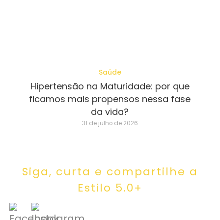
Saúde
Hipertensão na Maturidade: por que
ficamos mais propensos nessa fase
da vida?
31 de julho de 2026
Siga, curta e compartilhe a
Estilo 5.0+