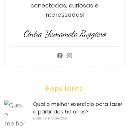
conectadas, curiosas e
interessadas!
Cintia Yamamoto Ruggiero
Populares
Qual o melhor exercício para fazer
a partir dos 50 anos?
6 de janeiro de 2026