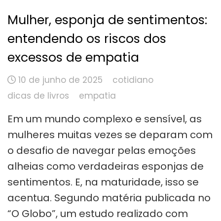
Mulher, esponja de sentimentos:
entendendo os riscos dos
excessos de empatia
10 de junho de 2025
cotidiano
dicas de livros
empatia
Em um mundo complexo e sensível, as
mulheres muitas vezes se deparam com
o desafio de navegar pelas emoções
alheias como verdadeiras esponjas de
sentimentos. E, na maturidade, isso se
acentua. Segundo matéria publicada no
“O Globo”, um estudo realizado com