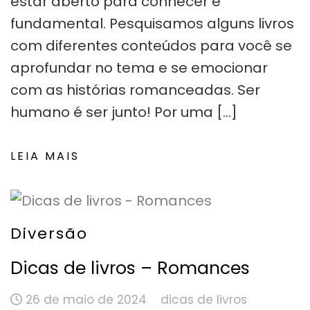
estar aberto para conhecer é
fundamental. Pesquisamos alguns livros
com diferentes conteúdos para você se
aprofundar no tema e se emocionar
com as histórias romanceadas. Ser
humano é ser junto! Por uma […]
LEIA MAIS
Diversão
Dicas de livros – Romances
26 de maio de 2024
dicas de livros