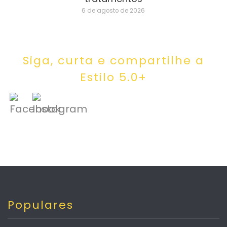
6 de agosto de 2026
Siga, curta e compartilhe a
Estilo 5.0+
Populares