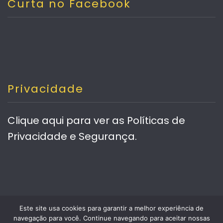
Curta no Facebook
Privacidade
Clique aqui
para ver as Políticas de
Privacidade e Segurança.
Este site usa cookies para garantir a melhor experiência de
Desenvolvido com ❤ por
Vero Contents
|
navegação para você. Continue navegando para aceitar nossas