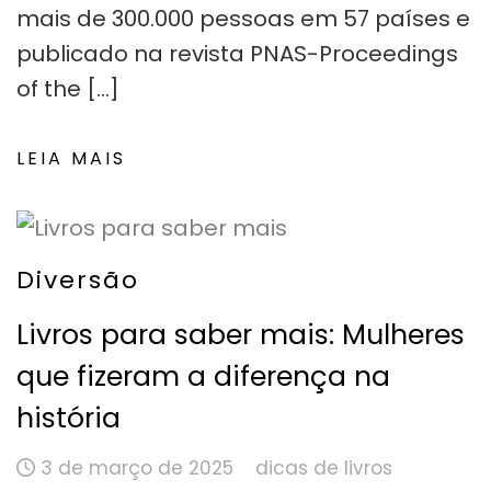
mais de 300.000 pessoas em 57 países e
publicado na revista PNAS-Proceedings
of the […]
LEIA MAIS
Diversão
Livros para saber mais: Mulheres
que fizeram a diferença na
história
3 de março de 2025
dicas de livros