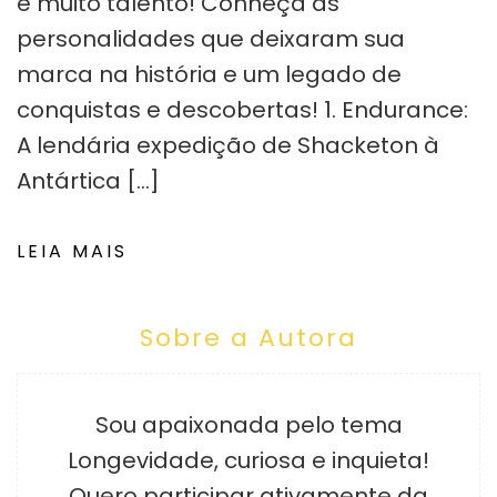
e muito talento! Conheça as
personalidades que deixaram sua
marca na história e um legado de
conquistas e descobertas! 1. Endurance:
A lendária expedição de Shacketon à
Antártica […]
LEIA MAIS
Sobre a Autora
Sou apaixonada pelo tema
Longevidade, curiosa e inquieta!
Quero participar ativamente da