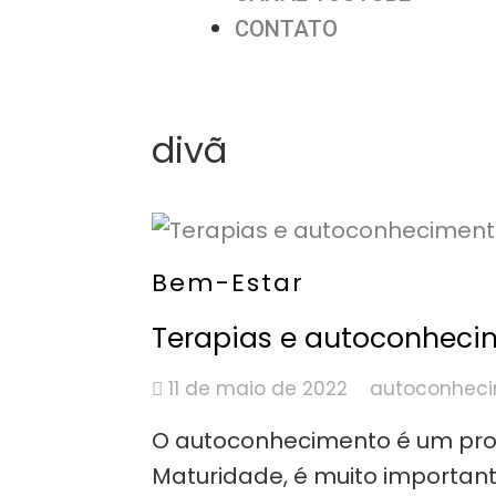
CONTATO
divã
Bem-Estar
Terapias e autoconheci
11 de maio de 2022
autoconhec
O autoconhecimento é um proc
Maturidade, é muito importan