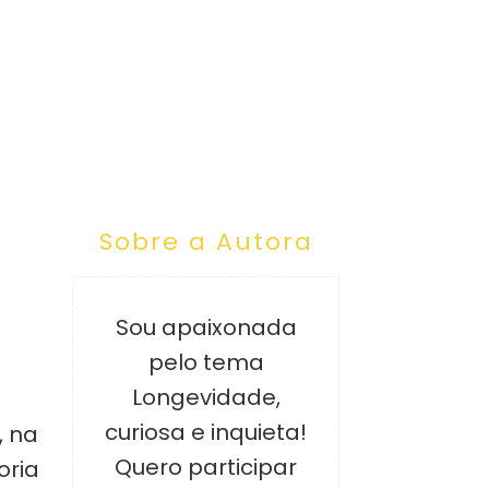
Sobre a Autora
Sou apaixonada
pelo tema
Longevidade,
curiosa e inquieta!
, na
Quero participar
oria