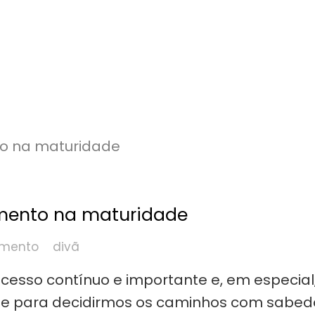
mento na maturidade
imento
divã
esso contínuo e importante e, em especial
te para decidirmos os caminhos com sabed