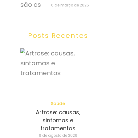
6 de março de 2025
Posts Recentes
Saúde
Artrose: causas,
sintomas e
tratamentos
6 de agosto de 2026