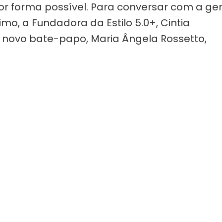
or forma possível. Para conversar com a ge
o, a Fundadora da Estilo 5.0+, Cintia
novo bate-papo, Maria Ângela Rossetto,