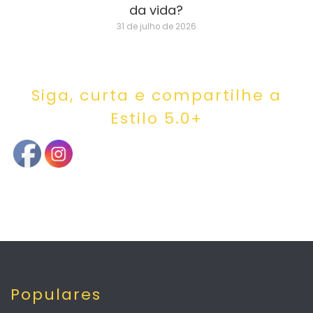
da vida?
31 de julho de 2026
Siga, curta e compartilhe a
Estilo 5.0+
Populares