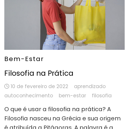
Bem-Estar
Filosofia na Prática
10 de fevereiro de 2022
aprendizado
autoconhecimento
bem-estar
filosofia
O que é usar a filosofia na prática? A
Filosofia nasceu na Grécia e sua origem
é atribuída a Pitágoras. A palavra é a