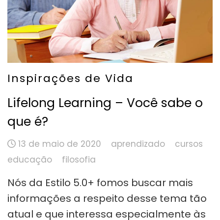
Inspirações de Vida
Lifelong Learning – Você sabe o
que é?
13 de maio de 2020
aprendizado
cursos
educação
filosofia
Nós da Estilo 5.0+ fomos buscar mais
informações a respeito desse tema tão
atual e que interessa especialmente às