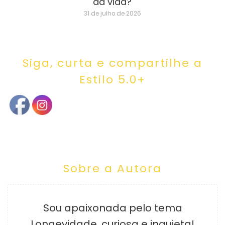
da vida?
31 de julho de 2026
Siga, curta e compartilhe a
Estilo 5.0+
Sobre a Autora
Sou apaixonada pelo tema
Longevidade, curiosa e inquieta!