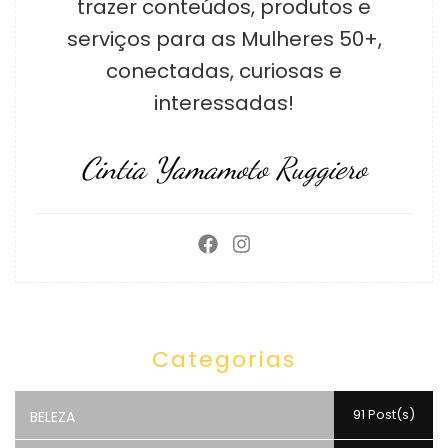
trazer conteúdos, produtos e
serviços para as Mulheres 50+,
conectadas, curiosas e
interessadas!
Cintia Yamamoto Ruggiero
Categorias
91 Post(s)
BELEZA