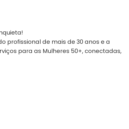
nquieta!
o profissional de mais de 30 anos e a
rviços para as Mulheres 50+, conectadas,