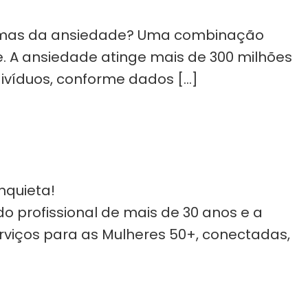
ntomas da ansiedade? Uma combinação
. A ansiedade atinge mais de 300 milhões
divíduos, conforme dados […]
nquieta!
o profissional de mais de 30 anos e a
rviços para as Mulheres 50+, conectadas,