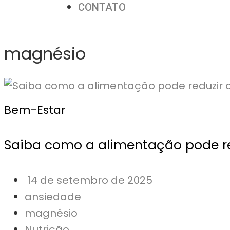
CONTATO
magnésio
Bem-Estar
Saiba como a alimentação pode r
14 de setembro de 2025
ansiedade
magnésio
Nutrição