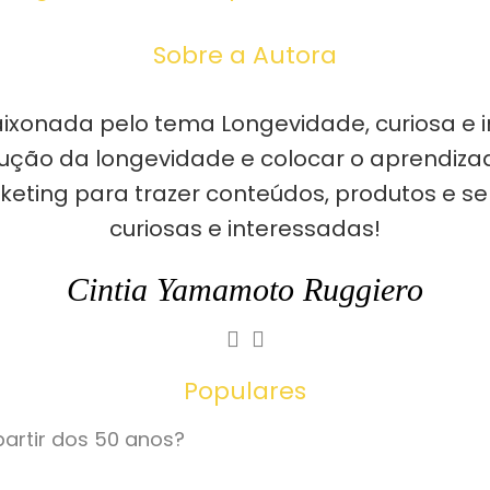
Sobre a Autora
ixonada pelo tema Longevidade, curiosa e i
ução da longevidade e colocar o aprendizad
keting para trazer conteúdos, produtos e se
curiosas e interessadas!
Cintia Yamamoto Ruggiero
Populares
partir dos 50 anos?