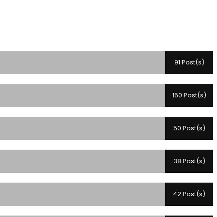
91 Post(s)
150 Post(s)
50 Post(s)
38 Post(s)
42 Post(s)