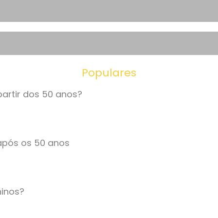
Populares
partir dos 50 anos?
 após os 50 anos
ninos?