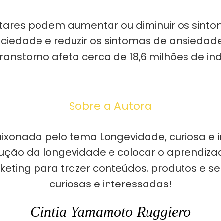
ntares podem aumentar ou diminuir os si
ciedade e reduzir os sintomas de ansiedade
ranstorno afeta cerca de 18,6 milhões de in
Sobre a Autora
ixonada pelo tema Longevidade, curiosa e i
ução da longevidade e colocar o aprendizad
keting para trazer conteúdos, produtos e se
curiosas e interessadas!
Cintia Yamamoto Ruggiero