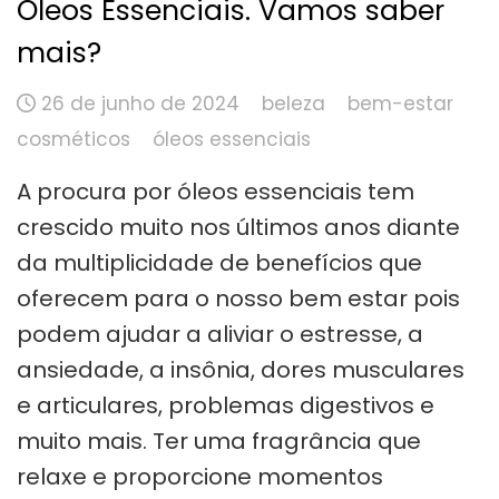
Óleos Essenciais. Vamos saber
mais?
26 de junho de 2024
beleza
bem-estar
cosméticos
óleos essenciais
A procura por óleos essenciais tem
crescido muito nos últimos anos diante
da multiplicidade de benefícios que
oferecem para o nosso bem estar pois
podem ajudar a aliviar o estresse, a
ansiedade, a insônia, dores musculares
e articulares, problemas digestivos e
muito mais. Ter uma fragrância que
relaxe e proporcione momentos