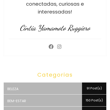
conectadas, curiosas e
interessadas!
Cintia Yamamoto Ruggiero
Categorias
91 Post(s)
BELEZA
150 Post(s)
BEM-ESTAR