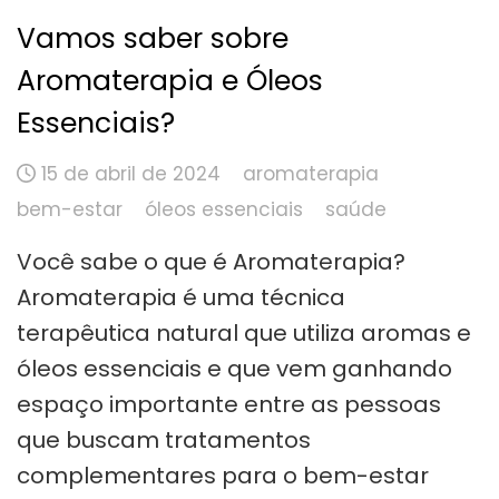
Vamos saber sobre
Aromaterapia e Óleos
Essenciais?
15 de abril de 2024
aromaterapia
bem-estar
óleos essenciais
saúde
Você sabe o que é Aromaterapia?
Aromaterapia é uma técnica
terapêutica natural que utiliza aromas e
óleos essenciais e que vem ganhando
espaço importante entre as pessoas
que buscam tratamentos
complementares para o bem-estar