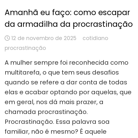
Amanhã eu faço: como escapar
da armadilha da procrastinação
12 de novembro de 2025
cotidiano
procrastinação
A mulher sempre foi reconhecida como
multitarefa, o que tem seus desafios
quando se refere a dar conta de todas
elas e acabar optando por aquelas, que
em geral, nos dá mais prazer, a
chamada procrastinação.
Procrastinação. Essa palavra soa
familiar, não é mesmo? É aquele