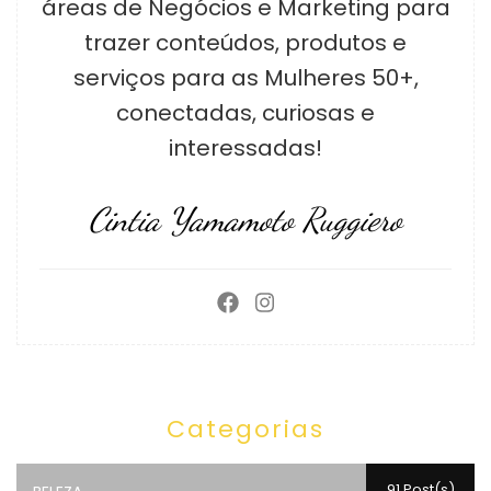
áreas de Negócios e Marketing para
trazer conteúdos, produtos e
serviços para as Mulheres 50+,
conectadas, curiosas e
interessadas!
Cintia Yamamoto Ruggiero
Categorias
91 Post(s)