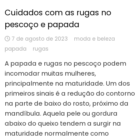
Cuidados com as rugas no
pescoço e papada
7 de agosto de 2023
moda e beleza
papada
rugas
A papada e rugas no pescoço podem
incomodar muitas mulheres,
principalmente na maturidade. Um dos
primeiros sinais é a redução do contorno
na parte de baixo do rosto, próximo da
mandíbula. Aquela pele ou gordura
abaixo do queixo tendem a surgir na
maturidade normalmente como