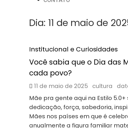
CONTATO
Dia:
11 de maio de 202
Institucional e Curiosidades
Você sabia que o Dia das M
cada povo?
11 de maio de 2025
cultura
dat
Mãe pra gente aqui na Estilo 5.0+ 
dedicação, força, sabedoria, inspi
Mães nos países em que é cele
anualmente a figura familiar mat