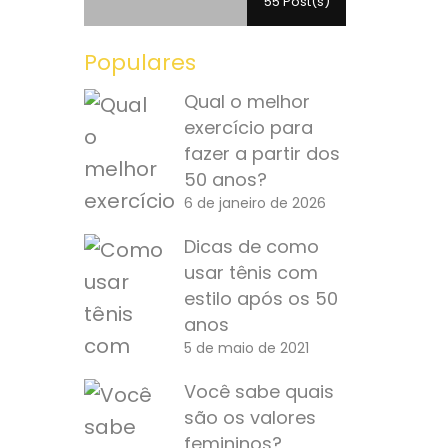
55 Post(s)
Populares
Qual o melhor
exercício para
fazer a partir dos
50 anos?
6 de janeiro de 2026
Dicas de como
usar tênis com
estilo após os 50
anos
5 de maio de 2021
Você sabe quais
são os valores
femininos?