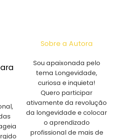
Sobre a Autora
Sou apaixonada pelo
para
tema Longevidade,
curiosa e inquieta!
Quero participar
ativamente da revolução
onal,
da longevidade e colocar
 das
o aprendizado
ageia
profissional de mais de
urgido