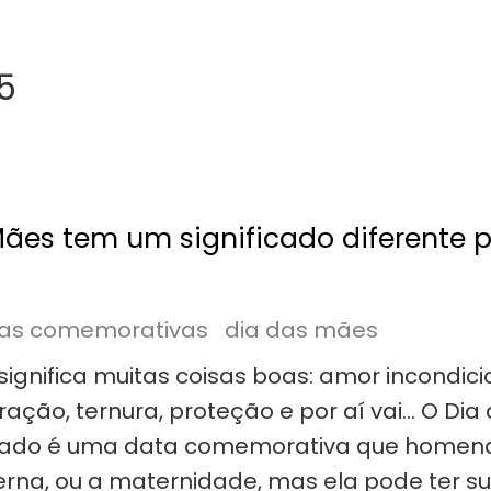
5
ães tem um significado diferente 
as comemorativas
dia das mães
significa muitas coisas boas: amor incondici
ração, ternura, proteção e por aí vai… O Dia
brado é uma data comemorativa que homen
erna, ou a maternidade, mas ela pode ter s