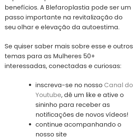
benefícios. A Blefaroplastia pode ser um
passo importante na revitalização do
seu olhar e elevação da autoestima.
Se quiser saber mais sobre esse e outros
temas para as Mulheres 50+
interessadas, conectadas e curiosas:
inscreva-se no nosso
Canal do
Youtube
, dê um like e ative o
sininho para receber as
notificações de novos vídeos!
continue acompanhando o
nosso site