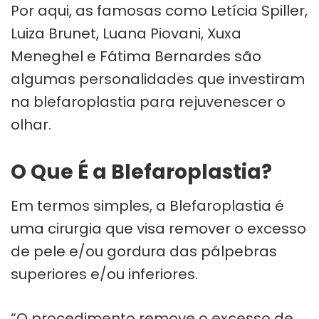
Por aqui, as famosas como Letícia Spiller,
Luiza Brunet, Luana Piovani, Xuxa
Meneghel e Fátima Bernardes são
algumas personalidades que investiram
na blefaroplastia para rejuvenescer o
olhar.
O Que É a Blefaroplastia?
Em termos simples, a Blefaroplastia é
uma cirurgia que visa remover o excesso
de pele e/ou gordura das pálpebras
superiores e/ou inferiores.
“O procedimento remove o excesso de