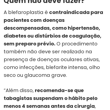
Quem não deve fazer?
A blefaroplastia é
contraindicada para
pacientes com doenças
descompensadas, como hipertensão,
diabetes ou distúrbios de coagulação,
sem preparo prévio.
O procedimento
também não deve ser realizado na
presença de doenças oculares ativas,
como infecções, blefarite intensa, olho
seco ou glaucoma grave.
“Além disso,
recomenda-se que
tabagistas suspendam o hábito pelo
menos 4 semanas antes da cirurgia
,