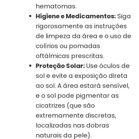
hematomas.
Higiene e Medicamentos:
Siga
rigorosamente as instruções
de limpeza da área e o uso de
colírios ou pomadas
oftálmicas prescritas.
Proteção Solar:
Use óculos de
sol e evite a exposição direta
ao sol. A área estará sensível,
e o sol pode pigmentar as
cicatrizes (que são
extremamente discretas,
localizadas nas dobras
naturais da pele).