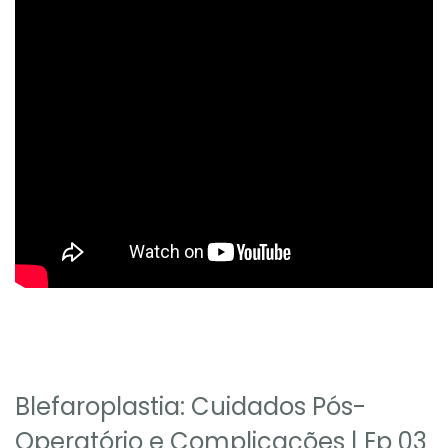
Blefaroplastia: Cuidados Pós-
Operatório e Complicações | Ep 03