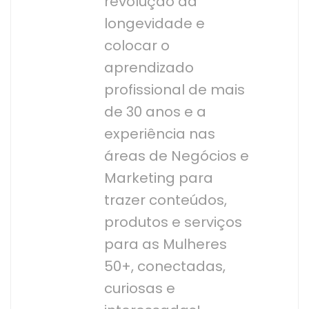
revolução da
longevidade e
colocar o
aprendizado
profissional de mais
de 30 anos e a
experiência nas
áreas de Negócios e
Marketing para
trazer conteúdos,
produtos e serviços
para as Mulheres
50+, conectadas,
curiosas e