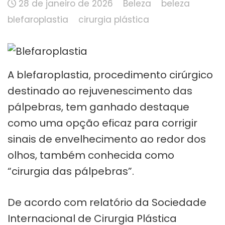
28 de janeiro de 2026
Beleza
beleza
blefaroplastia
cirurgia plástica
A blefaroplastia, procedimento cirúrgico
destinado ao rejuvenescimento das
pálpebras, tem ganhado destaque
como uma opção eficaz para corrigir
sinais de envelhecimento ao redor dos
olhos, também conhecida como
“cirurgia das pálpebras”.
De acordo com relatório da Sociedade
Internacional de Cirurgia Plástica