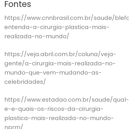
Fontes
https://www.cnnbrasil.com.br/saude/blefa
entenda-a-cirurgia-plastica-mais-
realizada-no-mundo/
https://veja.abril.com.br/coluna/veja-
gente/a-cirurgia-mais-realizada-no-
mundo-que-vem-mudando-as-
celebridades/
https://www.estadao.com.br/saude/qual-
e-e-quais-os-riscos-da-cirurgia-
plastica-mais-realizada-no-mundo-
nprm/