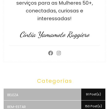
serviços para as Mulheres 50+,
conectadas, curiosas e
interessadas!
Cintia Yamamoto Ruggiero
Categorias
91 Post(s)
BELEZA
150 Post(s)
BEM-ESTAR