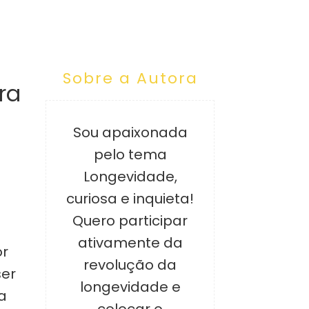
Sobre a Autora
ra
Sou apaixonada
pelo tema
Longevidade,
curiosa e inquieta!
Quero participar
ativamente da
or
revolução da
ser
longevidade e
a