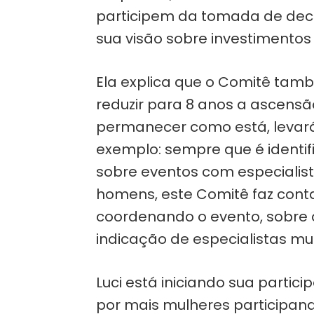
participem da tomada de dec
sua visão sobre investimentos
Ela explica que o Comitê ta
reduzir para 8 anos a ascens
permanecer como está, levará
exemplo: sempre que é identi
sobre eventos com especiali
homens, este Comitê faz cont
coordenando o evento, sobre o
indicação de especialistas mu
Luci está iniciando sua partic
por mais mulheres participando