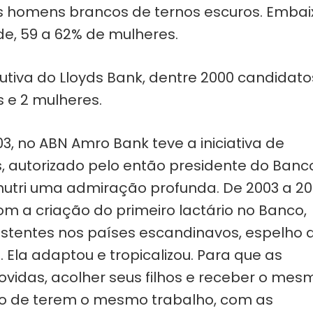
homens brancos de ternos escuros. Embai
, 59 a 62% de mulheres.
tiva do Lloyds Bank, dentre 2000 candidato
 e 2 mulheres.
3, no ABN Amro Bank teve a iniciativa de
 autorizado pelo então presidente do Banc
nutri uma admiração profunda. De 2003 a 20
com a criação do primeiro lactário no Banco,
istentes nos países escandinavos, espelho 
 Ela adaptou e tropicalizou. Para que as
idas, acolher seus filhos e receber o mes
so de terem o mesmo trabalho, com as