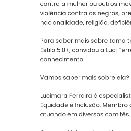
contra a mulher ou outros mov
violência contra os negros, pr
nacionalidade, religião, deficiê
Para saber mais sobre tema tã
Estilo 5.0+, convidou a Luci Fe
conhecimento.
Vamos saber mais sobre ela?
Lucimara Ferreira é especialis
Equidade e Inclusão. Membro d
atuando em diversos comitês.