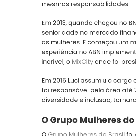
mesmas responsabilidades.
Em 2013, quando chegou no BN
senioridade no mercado finan
as mulheres. E começou um m
experiência no ABN implement
incrível, o
MixCity
onde foi pres
Em 2015 Luci assumiu o cargo 
foi responsável pela área até 
diversidade e inclusão, tornar
O Grupo Mulheres do 
O
Grupo Mulheres do Brasil
foi