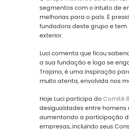
segmentos com o intuito de en
melhorias para o país. É presi
fundadora deste grupo e tem m
exterior.
Luci comenta que ficou sabend
a sua fundação e logo se engaj
Trajano, é uma inspiração par
muito atenta, envolvida nos m
Hoje Luci participa do
Comitê 
desigualdades entre homens 
aumentando a participação da
empresas, incluindo seus Con