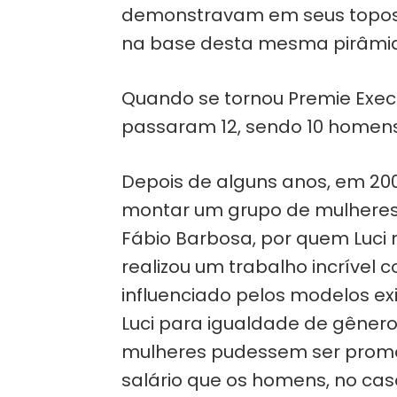
demonstravam em seus topos 
na base desta mesma pirâmide
Quando se tornou Premie Execu
passaram 12, sendo 10 homens
Depois de alguns anos, em 200
montar um grupo de mulheres,
Fábio Barbosa, por quem Luci 
realizou um trabalho incrível 
influenciado pelos modelos ex
Luci para igualdade de gênero.
mulheres pudessem ser promov
salário que os homens, no ca