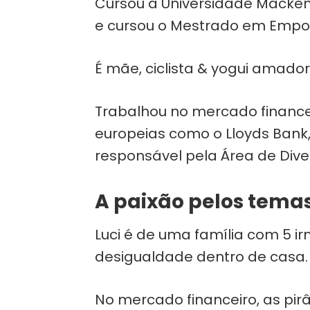
Cursou a Universidade Mackenz
e cursou o Mestrado em Empo
É mãe, ciclista & yogui amado
Trabalhou no mercado financei
europeias como o Lloyds Bank
responsável pela Área de Diver
A paixão pelos temas
Luci é de uma família com 5 i
desigualdade dentro de casa.
No mercado financeiro, as pi