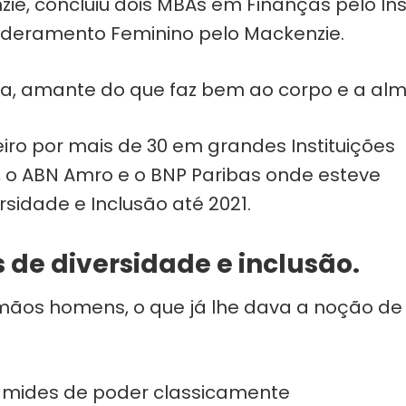
ie, concluiu dois MBAs em Finanças pelo In
deramento Feminino pelo Mackenzie.
ra, amante do que faz bem ao corpo e a alm
ro por mais de 30 em grandes Instituições
, o ABN Amro e o BNP Paribas onde esteve
sidade e Inclusão até 2021.
 de diversidade e inclusão.
rmãos homens, o que já lhe dava a noção de
râmides de poder classicamente