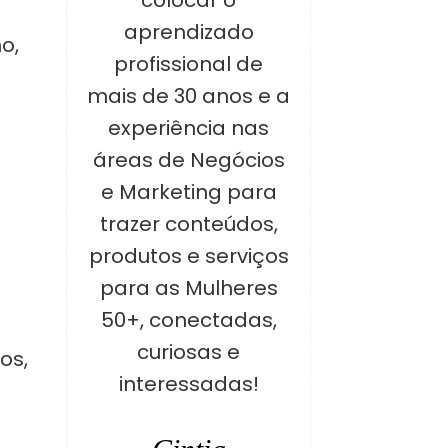
colocar o
aprendizado
o,
profissional de
mais de 30 anos e a
experiência nas
áreas de Negócios
e Marketing para
trazer conteúdos,
produtos e serviços
para as Mulheres
50+, conectadas,
curiosas e
os,
interessadas!