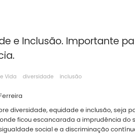
de e Inclusão. Importante pa
ia.
de Vida
diversidade
inclusão
re diversidade, equidade e inclusão, seja p
onde ficou escancarada a imprudência do 
igualdade social e a discriminação contínu