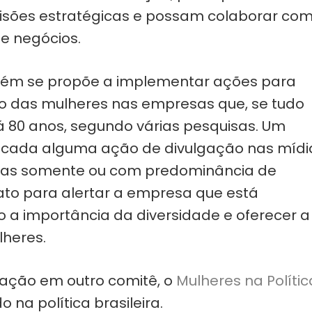
isões estratégicas e possam colaborar com
 e negócios.
mbém se propõe a implementar ações para
ão das mulheres nas empresas que, se tudo
 80 anos, segundo várias pesquisas. Um
ficada alguma ação de divulgação nas mídi
stas somente ou com predominância de
ato para alertar a empresa que está
 a importância da diversidade e oferecer a
lheres.
ipação em outro comitê, o
Mulheres na Polític
 na política brasileira.