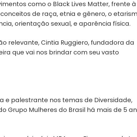
imentos como o Black Lives Matter, frente à
econceitos de raça, etnia e gênero, o etarism
ncia, orientação sexual, e aparência física.
o relevante, Cintia Ruggiero, fundadora da
rreira que vai nos brindar com seu vasto
ta e palestrante nos temas de Diversidade,
o Grupo Mulheres do Brasil há mais de 5 an