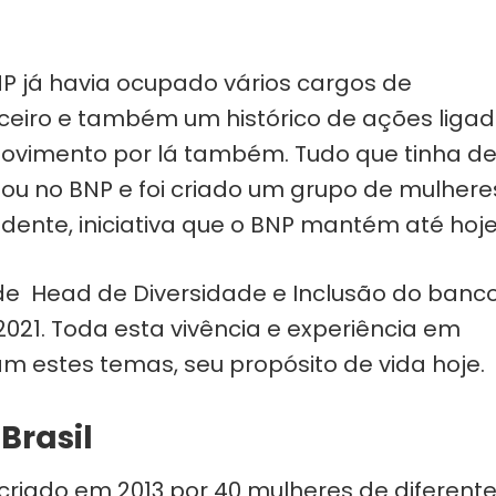
P já havia ocupado vários cargos de
ceiro e também um histórico de ações liga
ovimento por lá também. Tudo que tinha d
ou no BNP e foi criado um grupo de mulhere
idente, iniciativa que o BNP mantém até hoje
de Head de Diversidade e Inclusão do banc
2021. Toda esta vivência e experiência em
am estes temas, seu propósito de vida hoje.
Brasil
 criado em 2013 por 40 mulheres de diferent