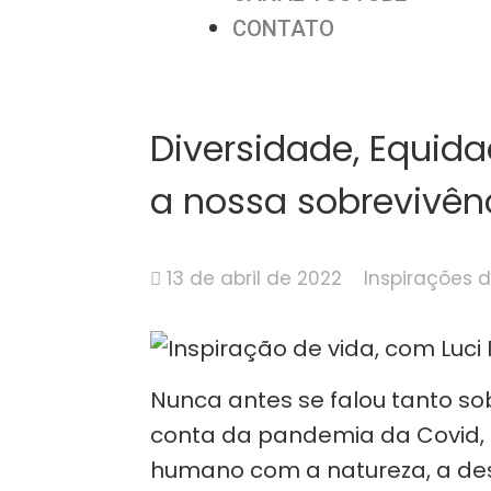
CONTATO
Diversidade, Equida
a nossa sobrevivênc
13 de abril de 2022
Inspirações 
Nunca antes se falou tanto sob
conta da pandemia da Covid, 
humano com a natureza, a des