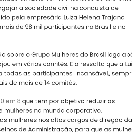
gajar a sociedade civil na conquista de
dido pela empresária Luiza Helena Trajano
ais de 98 mil participantes no Brasil e no
o sobre o Grupo Mulheres do Brasil logo ap
ou em vários comitês. Ela ressalta que a Lu
a todas as participantes. Incansável,, semp
ais de mais de 14 comitês.
80 em 8
que tem por objetivo reduzir as
e mulheres no mundo corporativo,
s mulheres nos altos cargos de direção d
selhos de Administração, para que as mulhe