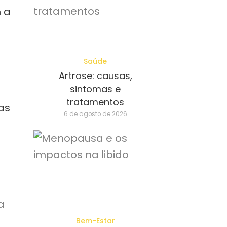
 a
Saúde
Artrose: causas,
sintomas e
tratamentos
as
6 de agosto de 2026
a
Bem-Estar