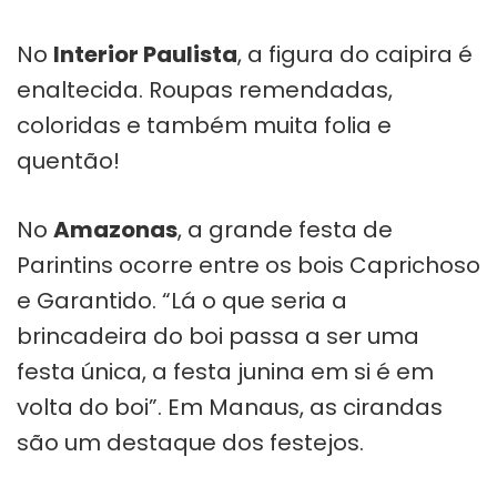
No
Interior Paulista
, a figura do caipira é
enaltecida. Roupas remendadas,
coloridas e também muita folia e
quentão!
No
Amazonas
, a grande festa de
Parintins ocorre entre os bois Caprichoso
e Garantido. “Lá o que seria a
brincadeira do boi passa a ser uma
festa única, a festa junina em si é em
volta do boi”. Em Manaus, as cirandas
são um destaque dos festejos.