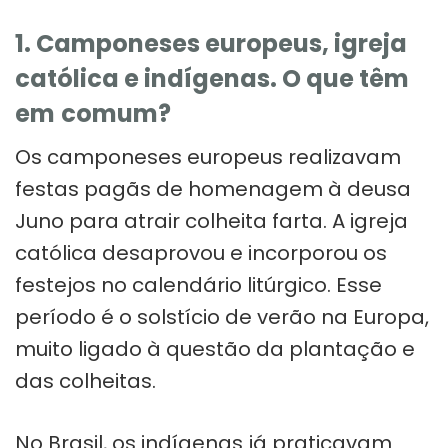
1. Camponeses europeus, igreja
católica e indígenas. O que têm
em
comum?
Os camponeses europeus realizavam
festas pagãs de homenagem à deusa
Juno para atrair colheita farta. A igreja
católica desaprovou e incorporou os
festejos no calendário litúrgico. Esse
período é o solstício de verão na Europa,
muito ligado à questão da plantação e
das colheitas.
No Brasil, os indígenas já praticavam