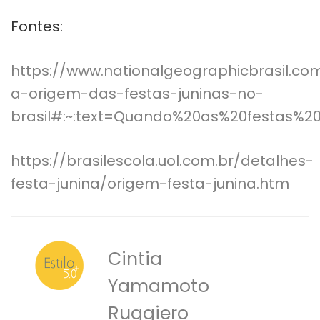
Fontes:
https://www.nationalgeographicbrasil.com
a-origem-das-festas-juninas-no-
brasil#:~:text=Quando%20as%20festa
https://brasilescola.uol.com.br/detalhes-
festa-junina/origem-festa-junina.htm
Cintia
Yamamoto
Ruggiero