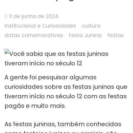
11 de junho de 2024
Institucional e Curiosidades
cultura
datas comemorativas
Festa Junina
festas
A gente foi pesquisar algumas
curiosidades sobre as festas juninas que
tiveram início no século 12 com as festas
pagãs e muito mais.
As festas juninas, também conhecidas