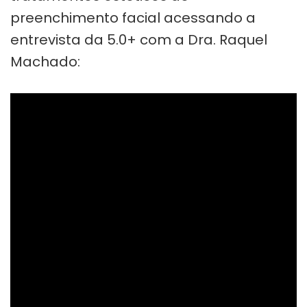
preenchimento facial acessando a
entrevista da 5.0+ com a Dra. Raquel
Machado: