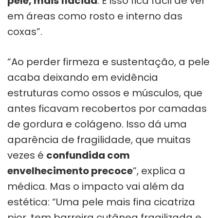
pele, mais flácida
. E isso fica fácil de ver
em áreas como rosto e interno das
coxas”.
“Ao perder firmeza e sustentação, a pele
acaba deixando em evidência
estruturas como ossos e músculos, que
antes ficavam recobertos por camadas
de gordura e colágeno. Isso dá uma
aparência de fragilidade, que muitas
vezes é
confundida com
envelhecimento precoce
”, explica a
médica. Mas o impacto vai além da
estética: “Uma pele mais fina cicatriza
pior, tem barreira cutânea fragilizada e