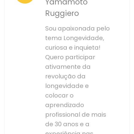
Yamamoto
Ruggiero
Sou apaixonada pelo
tema Longevidade,
curiosa e inquieta!
Quero participar
ativamente da
revolução da
longevidade e
colocar o
aprendizado
profissional de mais
de 30 anos e a
experiência nas