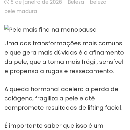
5 de janeiro de 2026
Beleza
beleza
pele madura
Uma das transformações mais comuns
e que gera mais dúvidas é o afinamento
da pele, que a torna mais frágil, sensível
e propensa a rugas e ressecamento.
A queda hormonal acelera a perda de
colágeno, fragiliza a pele e até
compromete resultados de lifting facial.
É importante saber que isso é um