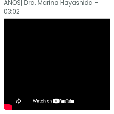
ANOS| Dra. Marina Hayashida –
03:02