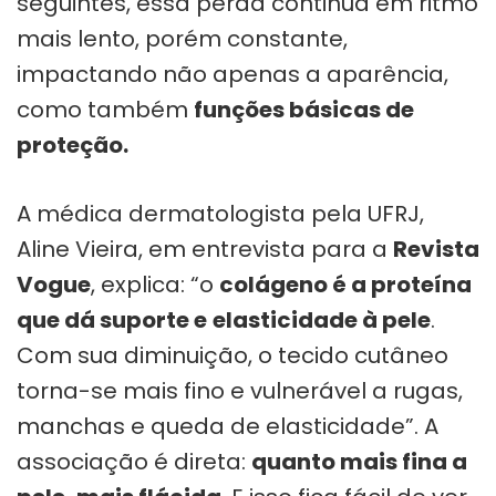
seguintes, essa perda continua em ritmo
mais lento, porém constante,
impactando não apenas a aparência,
como também
funções básicas de
proteção.
A médica dermatologista pela UFRJ,
Aline Vieira, em entrevista para a
Revista
Vogue
, explica: “o
colágeno é a proteína
que dá suporte e
elasticidade à pele
.
Com sua diminuição, o tecido cutâneo
torna-se mais fino e vulnerável a rugas,
manchas e queda de elasticidade”. A
associação é direta:
quanto mais fina a