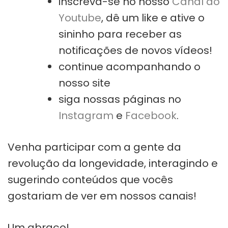
inscreva-se no nosso
Canal do
Youtube
, dê um like e ative o
sininho para receber as
notificações de novos vídeos!
continue acompanhando o
nosso site
siga nossas páginas no
Instagram
e
Facebook
.
Venha participar com a gente da
revolução da longevidade, interagindo e
sugerindo conteúdos que vocês
gostariam de ver em nossos canais!
Um abraço!