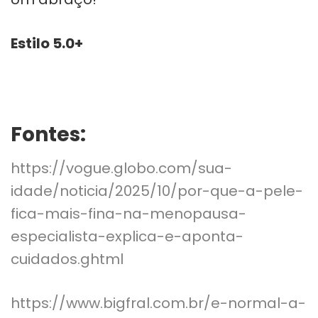
Estilo 5.0+
Fontes:
https://vogue.globo.com/sua-
idade/noticia/2025/10/por-que-a-pele-
fica-mais-fina-na-menopausa-
especialista-explica-e-aponta-
cuidados.ghtml
https://www.bigfral.com.br/e-normal-a-