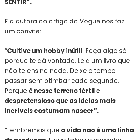
SENTIR”.
E a autora do artigo da Vogue nos faz
um convite:
“
Cultive um hobby inútil
. Faça algo só
porque te dá vontade. Leia um livro que
não te ensina nada. Deixe o tempo
passar sem otimizar cada segundo.
Porque
é nesse terreno fértil e
despretensioso que as ideias mais
incríveis costumam nascer”.
“Lembremos que
a vida não é uma linha
de produção
. E que talvez o caminho