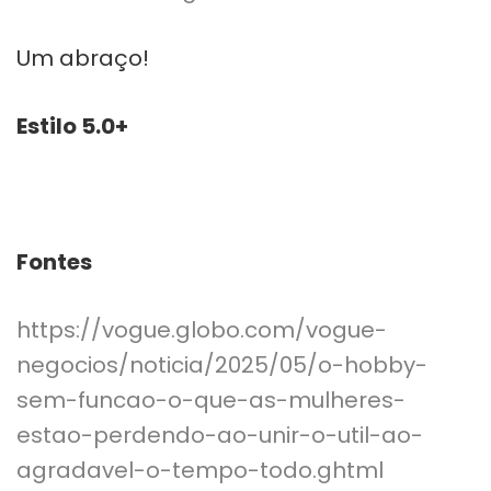
Um abraço!
Estilo 5.0+
Fontes
https://vogue.globo.com/vogue-
negocios/noticia/2025/05/o-hobby-
sem-funcao-o-que-as-mulheres-
estao-perdendo-ao-unir-o-util-ao-
agradavel-o-tempo-todo.ghtml