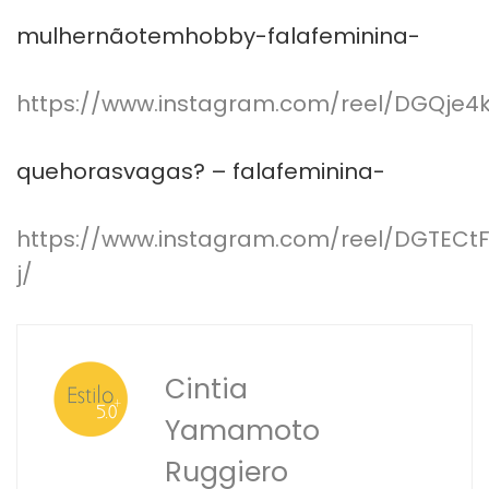
mulhernãotemhobby-falafeminina-
https://www.instagram.com/reel/DGQje4
quehorasvagas? – falafeminina-
https://www.instagram.com/reel/DGTECt
j/
Cintia
Yamamoto
Ruggiero