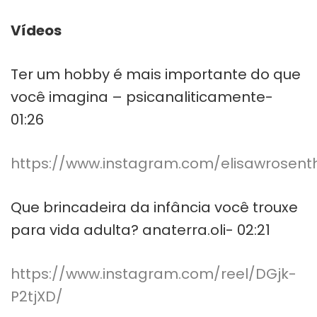
Vídeos
Ter um hobby é mais importante do que
você imagina – psicanaliticamente-
01:26
https://www.instagram.com/elisawrosent
Que brincadeira da infância você trouxe
para vida adulta? anaterra.oli- 02:21
https://www.instagram.com/reel/DGjk-
P2tjXD/