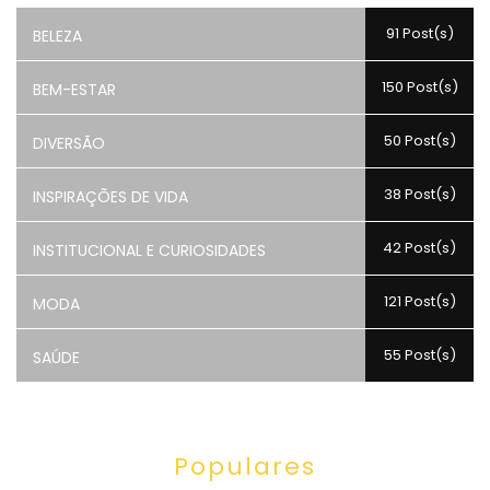
91 Post(s)
BELEZA
150 Post(s)
BEM-ESTAR
50 Post(s)
DIVERSÃO
38 Post(s)
INSPIRAÇÕES DE VIDA
42 Post(s)
INSTITUCIONAL E CURIOSIDADES
121 Post(s)
MODA
55 Post(s)
SAÚDE
Populares