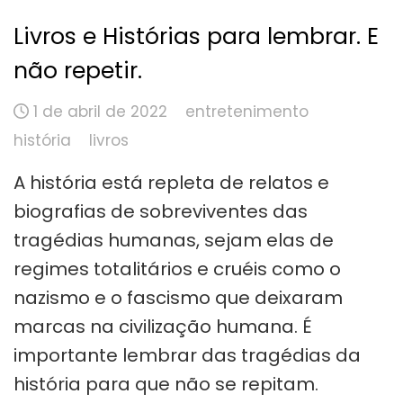
Livros e Histórias para lembrar. E
não repetir.
1 de abril de 2022
entretenimento
história
livros
A história está repleta de relatos e
biografias de sobreviventes das
tragédias humanas, sejam elas de
regimes totalitários e cruéis como o
nazismo e o fascismo que deixaram
marcas na civilização humana. É
importante lembrar das tragédias da
história para que não se repitam.