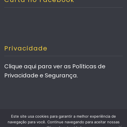
Privacidade
Clique aqui
para ver as Políticas de
Privacidade e Segurança.
Este site usa cookies para garantir a melhor experiência de
Desenvolvido com ❤ por
Vero Contents
|
navegação para você. Continue navegando para aceitar nossas