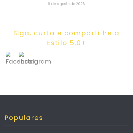
6 de agosto de 2026
Siga, curta e compartilhe a
Estilo 5.0+
Populares