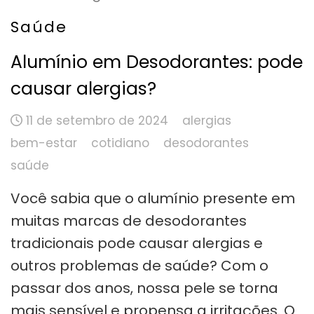
Saúde
Alumínio em Desodorantes: pode
causar alergias?
11 de setembro de 2024
alergias
bem-estar
cotidiano
desodorantes
saúde
Você sabia que o alumínio presente em
muitas marcas de desodorantes
tradicionais pode causar alergias e
outros problemas de saúde? Com o
passar dos anos, nossa pele se torna
mais sensível e propensa a irritações. O