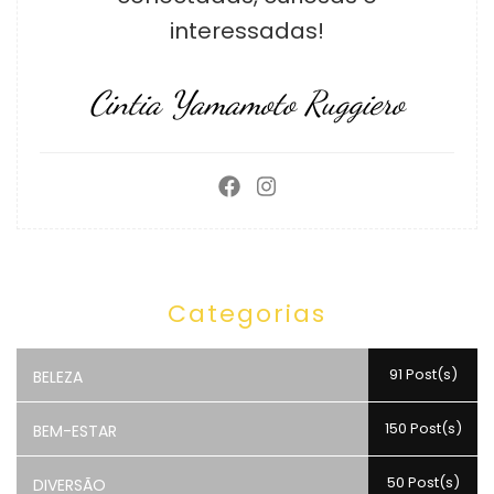
interessadas!
Cintia Yamamoto Ruggiero
Categorias
91 Post(s)
BELEZA
150 Post(s)
BEM-ESTAR
50 Post(s)
DIVERSÃO