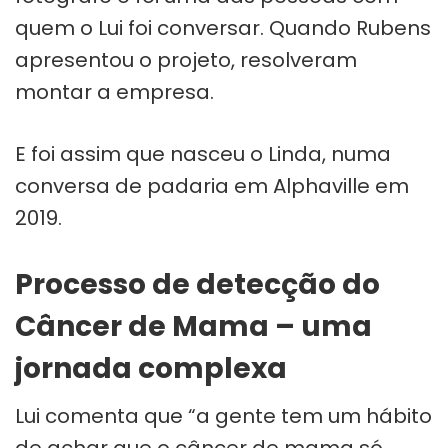
quem o Lui foi conversar. Quando Rubens
apresentou o projeto, resolveram
montar a empresa.
E foi assim que nasceu o Linda, numa
conversa de padaria em Alphaville em
2019.
Processo de detecção do
Câncer de Mama – uma
jornada complexa
Lui comenta que “a gente tem um hábito
de achar que o câncer de mama só