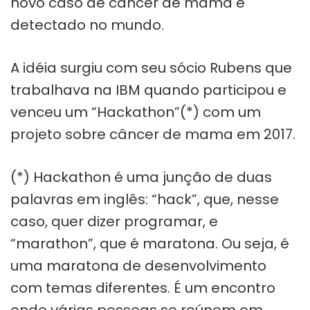
novo caso de câncer de mama é
detectado no mundo.
A idéia surgiu com seu sócio Rubens que
trabalhava na IBM quando participou e
venceu um “Hackathon”(*) com um
projeto sobre câncer de mama em 2017.
(*) Hackathon é uma junção de duas
palavras em inglês: “hack”, que, nesse
caso, quer dizer programar, e
“marathon”, que é maratona. Ou seja, é
uma maratona de desenvolvimento
com temas diferentes. É um encontro
onde várias pessoas se reúnem em