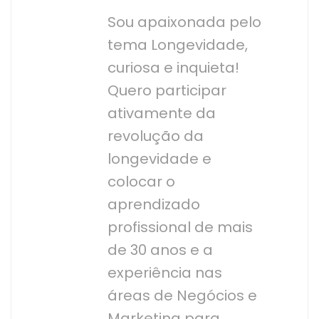
Sou apaixonada pelo
tema Longevidade,
curiosa e inquieta!
Quero participar
ativamente da
revolução da
longevidade e
colocar o
aprendizado
profissional de mais
de 30 anos e a
experiência nas
áreas de Negócios e
Marketing para