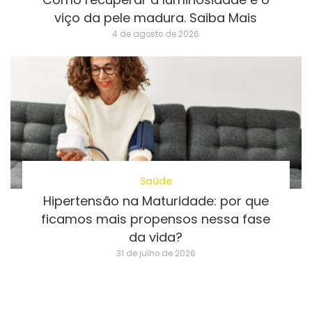
viço da pele madura. Saiba Mais
4 de agosto de 2026
Saúde
Hipertensão na Maturidade: por que
ficamos mais propensos nessa fase
da vida?
31 de julho de 2026