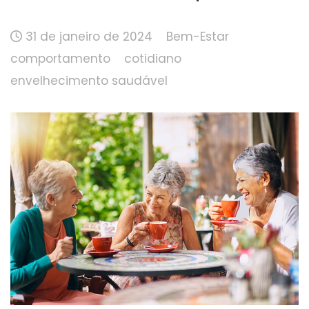
31 de janeiro de 2024
Bem-Estar
comportamento
cotidiano
envelhecimento saudável