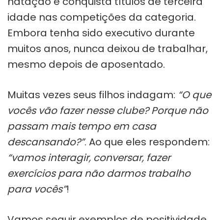
natação e conquista títulos de terceira
idade nas competições da categoria.
Embora tenha sido executivo durante
muitos anos, nunca deixou de trabalhar,
mesmo depois de aposentado.
Muitas vezes seus filhos indagam:
“O que
vocês vão fazer nesse clube? Porque não
passam mais tempo em casa
descansando?”
. Ao que eles respondem:
“vamos interagir, conversar, fazer
exercícios para não darmos trabalho
para vocês”
!
Vamos seguir exemplos de positividade