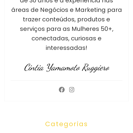
de 30 anos e a experiência nas
áreas de Negócios e Marketing para
trazer conteúdos, produtos e
serviços para as Mulheres 50+,
conectadas, curiosas e
interessadas!
Cintia Yamamoto Ruggiero
Categorias